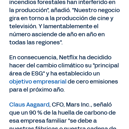
incendios forestales han interferido en
la producción", añadió. "Nuestro negocio
gira en torno a la producción de cine y
televisión. Y lamentablemente el
número asciende de año en año en
todas las regiones".
En consecuencia, Netflix ha decidido
hacer del cambio climático su "principal
área de ESG" y ha establecido un
objetivo empresarial
de cero emisiones
para el próximo año.
Claus Aagaard
, CFO, Mars Inc., señaló
que un 90 % de la huella de carbono de
esa empresa familiar "se debe a
nuestras fábricas o nuestra cadena de