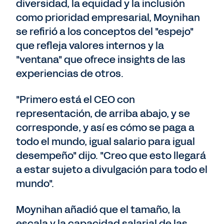
diversidad, la equidad y la inclusión
como prioridad empresarial, Moynihan
se refirió a los conceptos del "espejo"
que refleja valores internos y la
"ventana" que ofrece insights de las
experiencias de otros.
"Primero está el CEO con
representación, de arriba abajo, y se
corresponde, y así es cómo se paga a
todo el mundo, igual salario para igual
desempeño" dijo. "Creo que esto llegará
a estar sujeto a divulgación para todo el
mundo".
Moynihan añadió que el tamaño, la
escala y la capacidad salarial de las