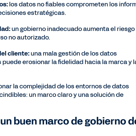
os:
los datos no fiables comprometen los infor
decisiones estratégicas.
dad:
un gobierno inadecuado aumenta el riesgo
eso no autorizado.
el cliente:
una mala gestión de los datos
 puede erosionar la fidelidad hacia la marca y l
ionar la complejidad de los entornos de datos
indibles: un marco claro y una solución de
 un buen marco de gobierno d