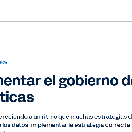
GICA
ntar el gobierno d
ticas
creciendo a un ritmo que muchas estrategias 
e los datos, implementar la estrategia correcta