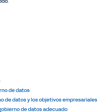
odo.
s
rno de datos
no de datos y los objetivos empresariales
 gobierno de datos adecuado