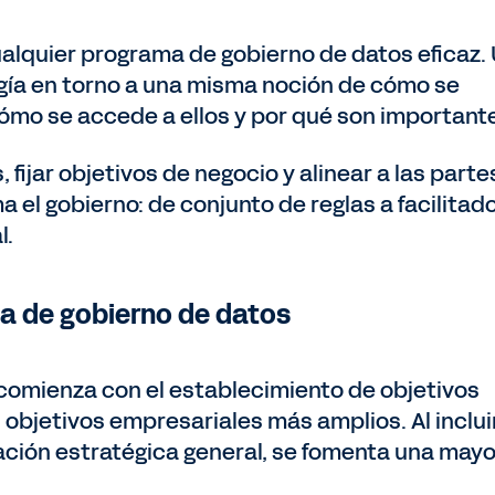
cualquier programa de gobierno de datos eficaz.
gía en torno a una misma noción de cómo se
 cómo se accede a ellos y por qué son important
 fijar objetivos de negocio y alinear a las parte
 el gobierno: de conjunto de reglas a facilitad
l.
 de gobierno de datos
comienza con el establecimiento de objetivos
objetivos empresariales más amplios. Al incluir
cación estratégica general, se fomenta una mayo