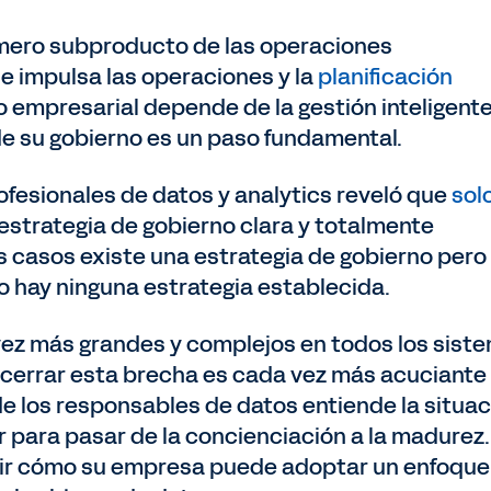
n mero subproducto de las operaciones
e impulsa las operaciones y la
planificación
to empresarial depende de la gestión inteligent
de su gobierno es un paso fundamental.
ofesionales de datos y analytics reveló que
solo
estrategia de gobierno clara y totalmente
s casos existe una estrategia de gobierno pero
no hay ninguna estrategia establecida.
ez más grandes y complejos en todos los sist
 cerrar esta brecha es cada vez más acuciante
e los responsables de datos entiende la situac
 para pasar de la concienciación a la madurez.
ir cómo su empresa puede adoptar un enfoque