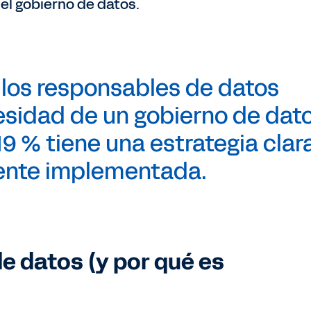
el gobierno de datos.
 los responsables de datos
sidad de un gobierno de dat
19 % tiene una estrategia clar
ente implementada.
de datos (y por qué es