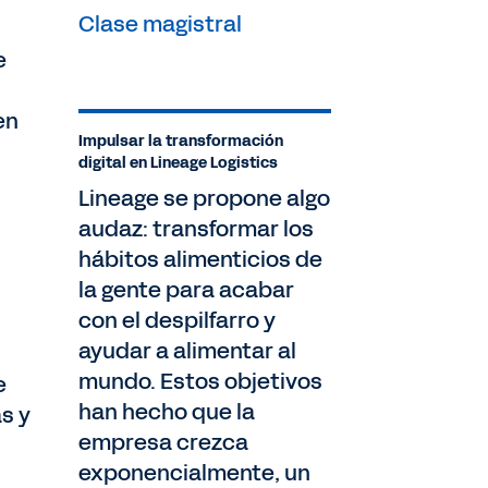
Clase magistral
e
en
Impulsar la transformación
digital en Lineage Logistics
Lineage se propone algo
audaz: transformar los
hábitos alimenticios de
la gente para acabar
con el despilfarro y
ayudar a alimentar al
mundo. Estos objetivos
e
han hecho que la
s y
empresa crezca
exponencialmente, un