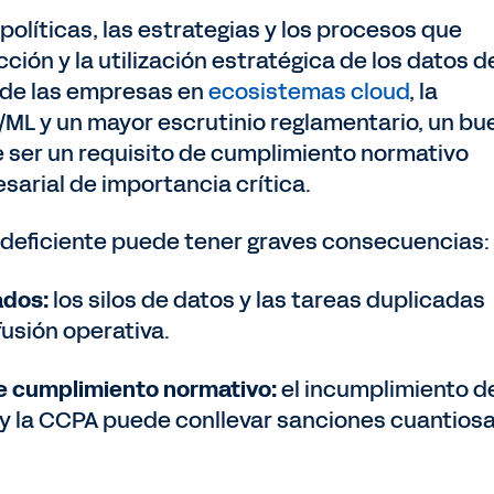
políticas, las estrategias y los procesos que
cción y la utilización estratégica de los datos d
 de las empresas en
ecosistemas cloud
, la
ML y un mayor escrutinio reglamentario, un bu
 ser un requisito de cumplimiento normativo
arial de importancia crítica.
 deficiente puede tener graves consecuencias:
ados:
los silos de datos y las tareas duplicadas
fusión operativa.
e cumplimiento normativo:
el incumplimiento d
 la CCPA puede conllevar sanciones cuantiosa