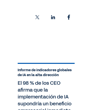
Informe de indicadores globales
de IA en la alta dirección
El 98 % de los CEO
afirma que la
implementación de IA
supondría un beneficio