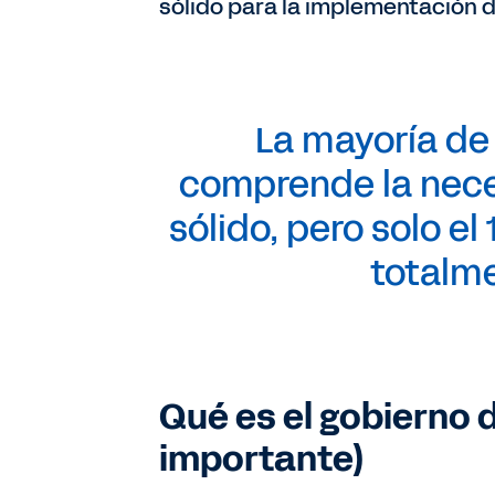
sólido para la implementación d
La mayoría de
comprende la nece
sólido,
pero solo el 
totalm
Qué es el gobierno 
importante)