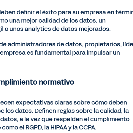
eben definir el éxito para su empresa en térmi
omo una mejor calidad de los datos, un
l o unos analytics de datos mejorados.
 de administradores de datos, propietarios, líd
la empresa es fundamental para impulsar un
umplimiento normativo
blecen expectativas claras sobre cómo deben
los datos. Definen reglas sobre la calidad, la
 datos, a la vez que respaldan el cumplimiento
 como el RGPD, la HIPAA y la CCPA.