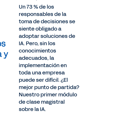
Un 73 % de los
responsables de la
toma de decisiones se
siente obligado a
adoptar soluciones de
os
IA. Pero, sin los
conocimientos
a y
adecuados, la
implementación en
toda una empresa
puede ser difícil. ¿El
mejor punto de partida?
Nuestro primer módulo
de clase magistral
sobre la IA.