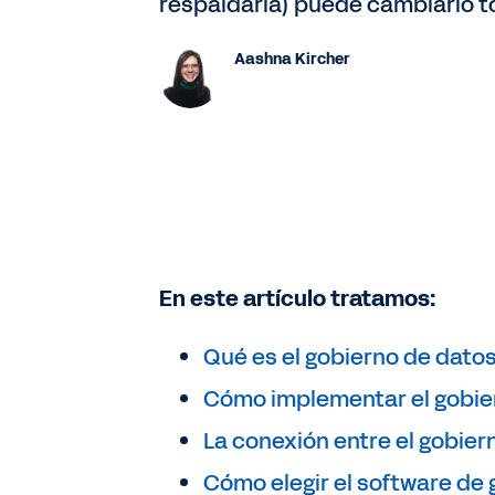
respaldarla) puede cambiarlo t
Aashna Kircher
En este artículo tratamos:
Qué es el gobierno de dato
Cómo implementar el gobie
La conexión entre el gobier
Cómo elegir el software de