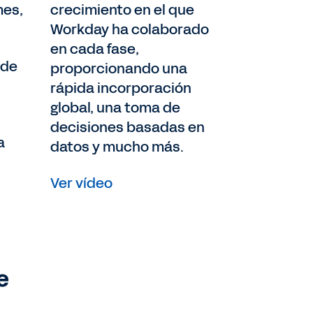
crecimiento en el que
mes,
Workday ha colaborado
en cada fase,
 de
proporcionando una
rápida incorporación
global, una toma de
decisiones basadas en
a
datos y mucho más.
Ver vídeo
e