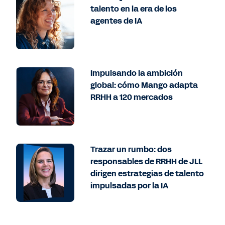
talento en la era de los
agentes de IA
Impulsando la ambición
global: cómo Mango adapta
RRHH a 120 mercados
Trazar un rumbo: dos
responsables de RRHH de JLL
dirigen estrategias de talento
impulsadas por la IA