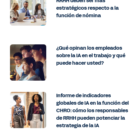
RRHH deben ser más
estratégicos respecto a la
función de nómina
¿Qué opinan los empleados
sobre la IA en el trabajo y qué
puede hacer usted?
Informe de indicadores
globales de IA en la función del
CHRO: cómo los responsables
de RRHH pueden potenciar la
estrategia de la IA