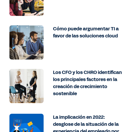
Cómo puede argumentar TI a
favor de las soluciones cloud
Los CFO y los CHRO identifican
los principales factores en la
creación de crecimiento
sostenible
La implicación en 2022:
desglose de la situación de la
experiencia del empleado por