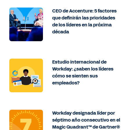
CEO de Accenture: 5 factores
que definirán las prioridades
de los líderes en la próxima
década
Estudio internacional de
Workday: ¿saben los líderes
cómo se sienten sus
empleados?
Workday designada líder por
séptimo año consecutivo en el
Magic Quadrant™ de Gartner®