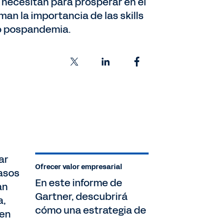
 necesitan para prosperar en el
an la importancia de las skills
ndo pospandemia.
ar
Ofrecer valor empresarial
casos
En este informe de
an
Gartner, descubrirá
a,
cómo una estrategia de
 en