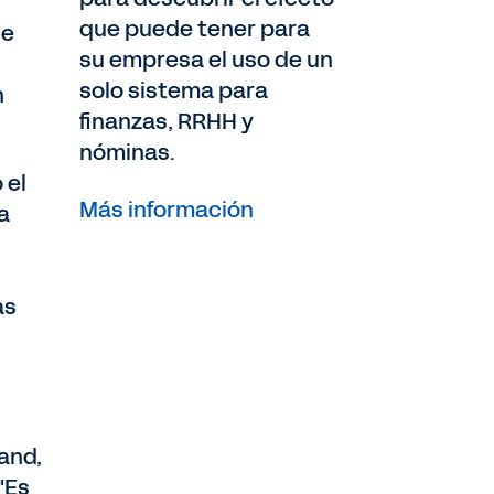
que puede tener para
de
su empresa el uso de un
solo sistema para
n
finanzas, RRHH y
nóminas.
 el
Más información
a
as
and,
"Es