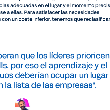
ias adecuadas en el lugar y el momento precis
e a ellas. Para satisfacer las necesidades
con un coste inferior, tenemos que reclasificar
ran que los líderes prioricen
lls, por eso el aprendizaje y el
nuos deberían ocupar un lugar
 la lista de las empresas".