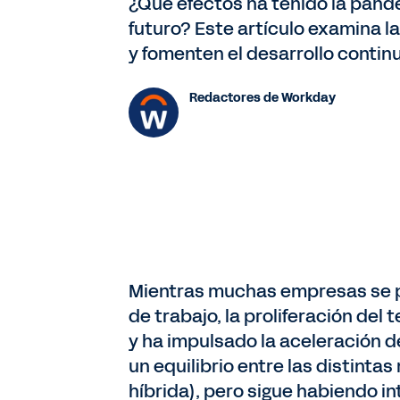
¿Qué efectos ha tenido la pande
futuro? Este artículo examina l
y fomenten el desarrollo contin
Redactores de Workday
Mientras muchas empresas se pr
de trabajo, la proliferación de
y ha impulsado la aceleración d
un equilibrio entre las distinta
híbrida), pero sigue habiendo i