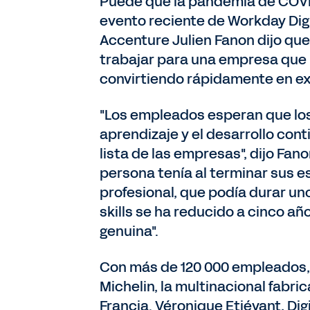
Puede que la pandemia de COVID-1
evento reciente de Workday Digi
Accenture Julien Fanon dijo que 
trabajar para una empresa que p
convirtiendo rápidamente en ex
"Los empleados esperan que los l
aprendizaje y el desarrollo con
lista de las empresas", dijo Fan
persona tenía al terminar sus es
profesional, que podía durar uno
skills se ha reducido a cinco año
genuina".
Con más de 120 000 empleados, la
Michelin, la multinacional fabr
Francia. Véronique Etiévant, Di