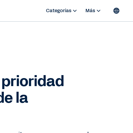
Categorías
Más
 prioridad
e la