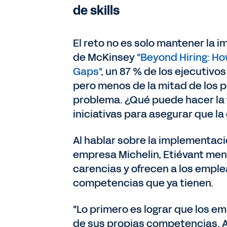
de skills
El reto no es solo mantener la 
de McKinsey
"Beyond Hiring: Ho
Gaps"
, un 87 % de los ejecutivo
pero menos de la mitad de los 
problema. ¿Qué puede hacer la f
iniciativas para asegurar que l
Al hablar sobre la implementac
empresa Michelin, Etiévant menc
carencias y ofrecen a los emple
competencias que ya tienen.
"Lo primero es lograr que los e
de sus propias competencias. 