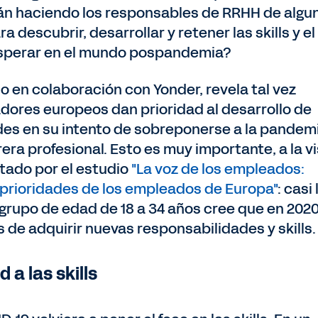
stán haciendo los responsables de RRHH de algu
escubrir, desarrollar y retener las skills y el
osperar en el mundo pospandemia?
o en colaboración con Yonder, revela tal vez
dores europeos dan prioridad al desarrollo de
ades en su intento de sobreponerse a la pandem
rera profesional. Esto es muy importante, a la v
tado por el estudio
"La voz de los empleados:
 prioridades de los empleados de Europa"
: casi 
 grupo de edad de 18 a 34 años cree que en 202
de adquirir nuevas responsabilidades y skills.
 a las skills