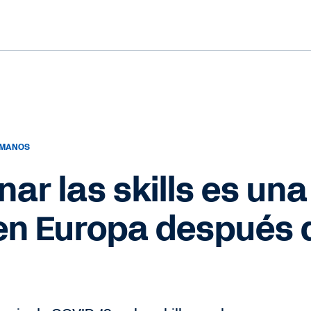
UMANOS
ar las skills es una
en Europa después d