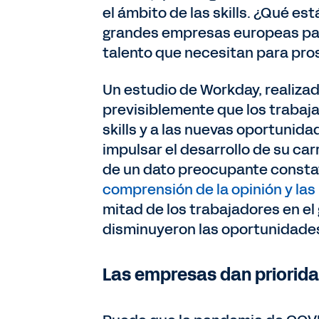
el ámbito de las skills. ¿Qué e
grandes empresas europeas para d
talento que necesitan para pr
Un estudio de Workday, realizad
previsiblemente que los trabaja
skills y a las nuevas oportunid
impulsar el desarrollo de su car
de un dato preocupante consta
comprensión de la opinión y las
mitad de los trabajadores en el
disminuyeron las oportunidades 
Las empresas dan prioridad