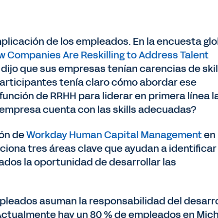
implicación de los empleados. En la encuesta glo
w Companies Are Reskilling to Address Talent
s dijo que sus empresas tenían carencias de skil
participantes tenía claro cómo abordar ese
unción de RRHH para liderar en primera línea l
a empresa cuenta con las skills adecuadas?
ión de
Workday Human Capital Management
en 
iona tres áreas clave que ayudan a identificar
ados la oportunidad de desarrollar las
mpleados asuman la responsabilidad del desarro
Actualmente hay un 80 % de empleados en Mich