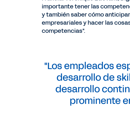
importante tener las competenc
y también saber cómo anticipars
empresariales y hacer las cosas 
competencias".
"Los empleados espe
desarrollo de ski
desarrollo conti
prominente en