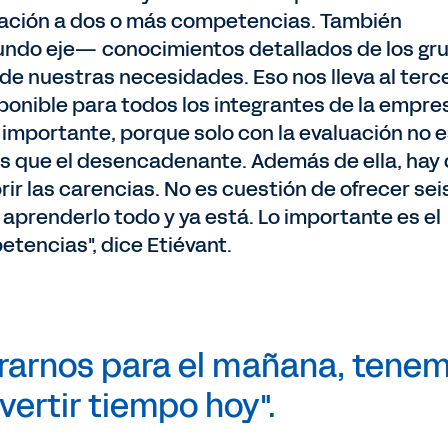
elación a dos o más competencias. También
undo eje— conocimientos detallados de los gr
de nuestras necesidades. Eso nos lleva al terc
sponible para todos los integrantes de la empre
importante, porque solo con la evaluación no 
más que el desencadenante. Además de ella, hay
ir las carencias. No es cuestión de ofrecer sei
 aprenderlo todo y ya está. Lo importante es el
etencias", dice Etiévant.
rarnos para el mañana, tene
vertir tiempo hoy".