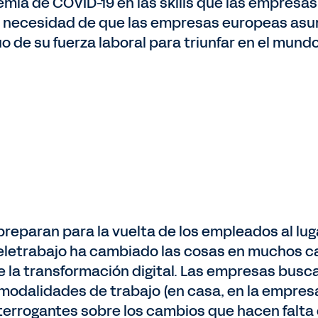
mia de COVID-19 en las skills que las empresas
a necesidad de que las empresas europeas asum
uo de su fuerza laboral para triunfar en el mu
eparan para la vuelta de los empleados al lug
l teletrabajo ha cambiado las cosas en muchos 
e la transformación digital. Las empresas busc
s modalidades de trabajo (en casa, en la empres
nterrogantes sobre los cambios que hacen falta