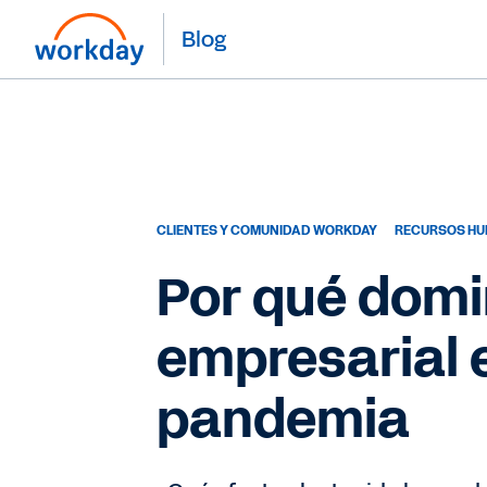
Blog
CLIENTES Y COMUNIDAD WORKDAY
RECURSOS H
Por qué domin
empresarial 
pandemia