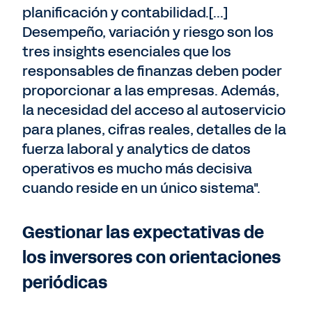
planificación y contabilidad.[...]
Desempeño, variación y riesgo son los
tres insights esenciales que los
responsables de finanzas deben poder
proporcionar a las empresas. Además,
la necesidad del acceso al autoservicio
para planes, cifras reales, detalles de la
fuerza laboral y analytics de datos
operativos es mucho más decisiva
cuando reside en un único sistema".
Gestionar las expectativas de
los inversores con orientaciones
periódicas