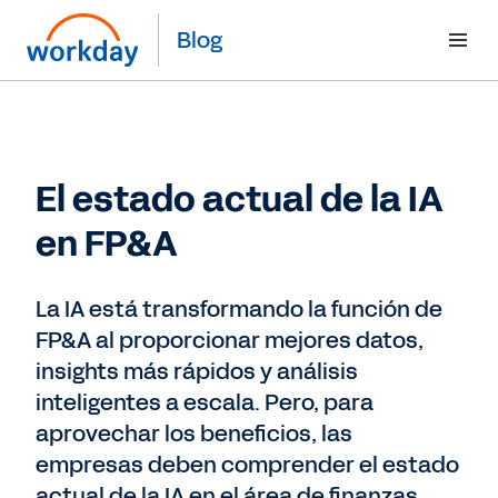
Blog
El estado actual de la IA
en FP&A
La IA está transformando la función de
FP&A al proporcionar mejores datos,
insights más rápidos y análisis
inteligentes a escala. Pero, para
aprovechar los beneficios, las
empresas deben comprender el estado
actual de la IA en el área de finanzas.