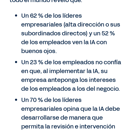
todo el mundo reveló que:
Un 62 % de los líderes
empresariales (alta dirección o sus
subordinados directos) y un 52 %
de los empleados ven la IA con
buenos ojos.
Un 23 % de los empleados no confía
en que, al implementar la IA, su
empresa anteponga los intereses
de los empleados a los del negocio.
Un 70 % de los líderes
empresariales opina que la IA debe
desarrollarse de manera que
permita la revisión e intervención