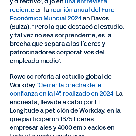
y directivo", dijo en
una entrevista
reciente
en la
reunión anual del Foro
Económico Mundial 2024
en Davos
(Suiza). "Pero lo que destacó el estudio,
y tal vez no sea sorprendente, es la
brecha que separa a los líderes y
patrocinadores corporativos del
empleado medio".
Rowe se refería al estudio global de
Workday
"Cerrar la brecha de la
confianza en la IA", realizado en 2024.
La
encuesta, llevada a cabo por FT
Longitude a petición de Workday, en la
que participaron 1375 líderes
empresariales y 4000 empleados en