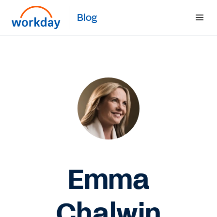
Blog
Emma
Chalwin