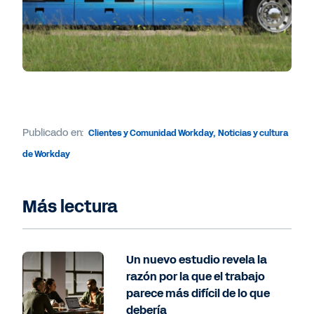
Publicado en:
Clientes y Comunidad Workday
,
Noticias y cultura
de Workday
Más lectura
Un nuevo estudio revela la
razón por la que el trabajo
parece más difícil de lo que
debería