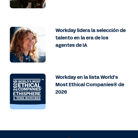
Workday lidera la selección de
talento en la era de los
agentes de IA
Workday en la lista World’s
Most Ethical Companies® de
2026