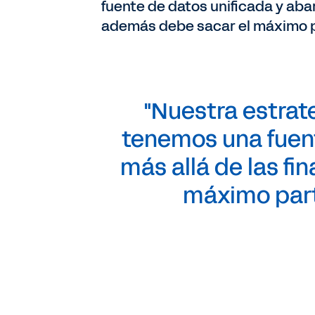
fuente de datos unificada y abar
además debe sacar el máximo pa
"Nuestra estrat
tenemos una fuent
más allá de las fi
máximo part