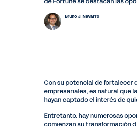
de Fortune se destacan las opo
Bruno J. Navarro
Con su potencial de fortalecer d
empresariales, es natural que la 
hayan captado el interés de qu
Entretanto, hay numerosas opor
comienzan su transformación dig