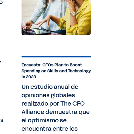
o
s
y
Encuesta: CFOs Plan to Boost
Spending on Skills and Technology
in 2023
Un estudio anual de
opiniones globales
realizado por The CFO
Alliance demuestra que
es
el optimismo se
encuentra entre los