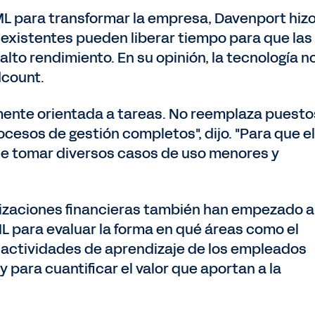
y ML para transformar la empresa, Davenport hiz
 existentes pueden liberar tiempo para que las
lto rendimiento. En su opinión, la tecnología n
dcount.
mente orientada a tareas. No reemplaza puesto
esos de gestión completos", dijo. "Para que el
ue tomar diversos casos de uso menores y
nizaciones financieras también han empezado a
L para evaluar la forma en qué áreas como el
 o actividades de aprendizaje de los empleados
 para cuantificar el valor que aportan a la