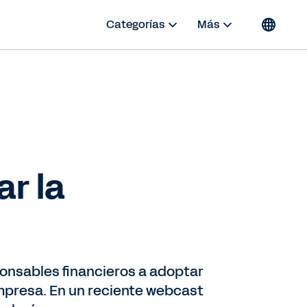
Categorías
Más
ar la
esponsables financieros a adoptar
empresa. En un reciente webcast