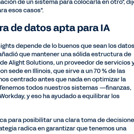
ación de un sistema para colocarla en otro", dij
ara esos casos".
ra de datos apta para IA
 insights depende de lo buenos que sean los dato
 añadió que mantener una sólida estructura de
de Alight Solutions, un proveedor de servicios 
n sede en Illinois, que sirve a un 70 % de las
os centrado antes que nada en optimizar la
. "Tenemos todos nuestros sistemas —finanzas,
orkday, y eso ha ayudado a equilibrar los
ica para posibilitar una clara toma de decision
ategia radica en garantizar que tenemos una