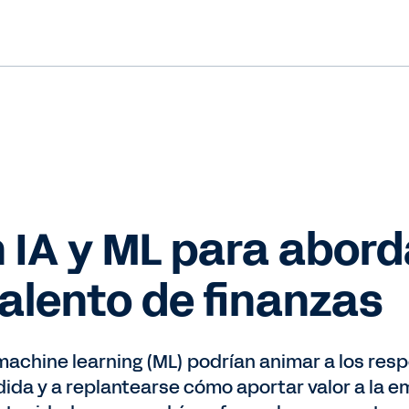
 IA y ML para abord
alento de finanzas
 el machine learning (ML) podrían animar a los r
ida y a replantearse cómo aportar valor a la 