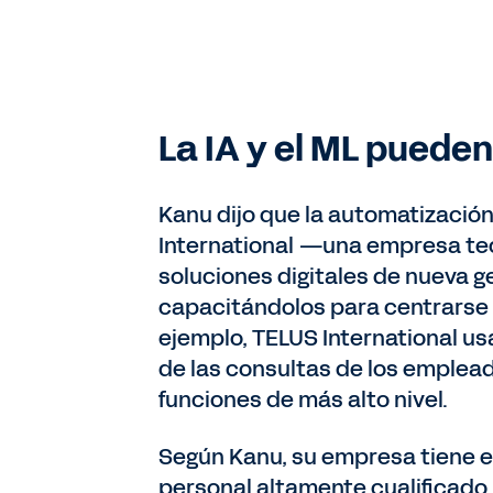
La IA y el ML puede
Kanu dijo que la automatización
International —una empresa tec
soluciones digitales de nueva 
capacitándolos para centrarse 
ejemplo, TELUS International u
de las consultas de los emplea
funciones de más alto nivel.
Según Kanu, su empresa tiene e
personal altamente cualificado p