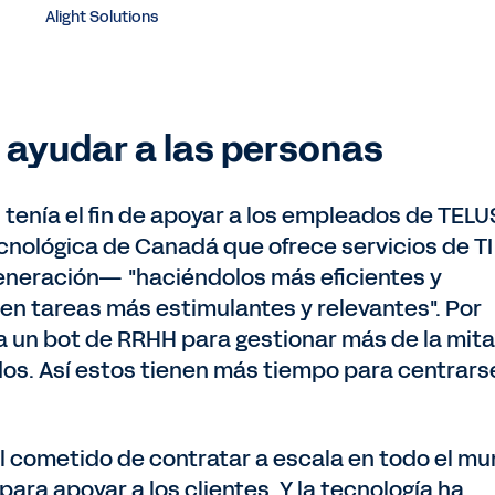
Alight Solutions
n ayudar a las personas
 tenía el fin de apoyar a los empleados de TELU
nológica de Canadá que ofrece servicios de TI
generación— "haciéndolos más eficientes y
en tareas más estimulantes y relevantes". Por
sa un bot de RRHH para gestionar más de la mit
dos. Así estos tienen más tiempo para centrars
l cometido de contratar a escala en todo el m
ara apoyar a los clientes. Y la tecnología ha