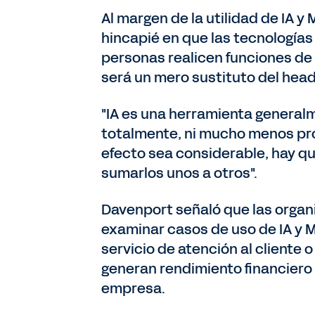
Al margen de la utilidad de IA 
hincapié en que las tecnologías
personas realicen funciones de a
será un mero sustituto del hea
"IA es una herramienta general
totalmente, ni mucho menos proc
efecto sea considerable, hay q
sumarlos unos a otros".
Davenport señaló que las orga
examinar casos de uso de IA y M
servicio de atención al cliente
generan rendimiento financiero y
empresa.