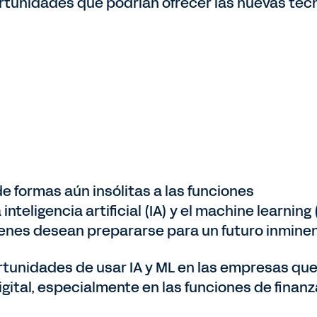
rtunidades que podrían ofrecer las nuevas tecn
e formas aún insólitas a las funciones
inteligencia artificial (IA) y el machine learning
ienes desean prepararse para un futuro inmine
tunidades de usar IA y ML en las empresas qu
ital, especialmente en las funciones de finan