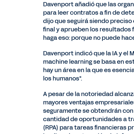
Davenport añadió que las organi
para leer contratos a fin de de
dijo que seguirá siendo preciso
final y aprueben los resultados 
haga eso: porque no puede hacer
Davenport indicó que la IA y el 
machine learning se basa en esta
hay un área en la que es esenci
los humanos".
A pesar de la notoriedad alcan
mayores ventajas empresariales 
seguramente se obtendrán con l
cantidad de oportunidades a tr
(RPA) para tareas financieras p