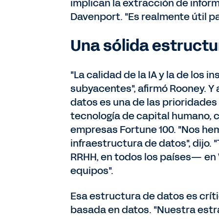
implican la extracción de inform
Davenport. "Es realmente útil p
Una sólida estructu
"La calidad de la IA y la de los
subyacentes", afirmó Rooney. Y
datos es una de las prioridades 
tecnología de capital humano, co
empresas Fortune 100. "Nos hem
infraestructura de datos", dijo
RRHH, en todos los países— en W
equipos".
Esa estructura de datos es crít
basada en datos. "Nuestra estr