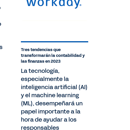
o
o
s
Tres tendencias que
transformarán la contabilidad y
las finanzas en 2023
La tecnología,
especialmente la
inteligencia artificial (AI)
y el machine learning
(ML), desempeñará un
papel importante a la
hora de ayudar a los
responsables