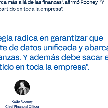
ca más allá de las finanzas", afirmó Rooney. "Y
rtido en toda la empresa".
egia radica en garantizar que
e de datos unificada y abarc
nanzas. Y además debe sacar e
ido en toda la empresa".
Katie Rooney
Chief Financial Officer