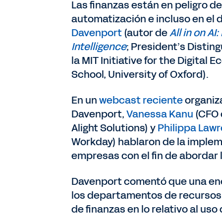
Las finanzas están en peligro de
automatización e incluso en el 
Davenport
(autor de
All in on A
Intelligence
; President’s Distin
la MIT Initiative for the Digital
School, University of Oxford).
En un
webcast reciente
organiz
Davenport,
Vanessa Kanu
(CFO 
Alight Solutions) y
Philippa Law
Workday) hablaron de la implem
empresas con el fin de abordar l
Davenport comentó que una encu
los departamentos de recursos
de finanzas en lo relativo al uso