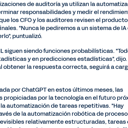
zaciones de auditoría ya utilizan la automatiz
terminar responsabilidades y medir el rendimien
 que los CFO y los auditores revisen el producto
finales. "Nunca le pediremos a un sistema de IA
lo", puntualizó.
ML siguen siendo funciones probabilísticas. "Tod
dísticas y en predicciones estadísticas", dijo. 
al obtener la respuesta correcta, seguirá a car
zada por ChatGPT en estos últimos meses, las
propiciadas por la tecnología en el futuro pr
a automatización de tareas repetitivas. "Hay
avés de la automatización robótica de proceso
revisibles relativamente estructuradas, tareas