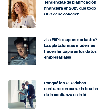
Tendencias de planificación
financiera en 2025 que todo
CFO debe conocer
¿La ERP le supone un lastre?
Las plataformas modernas
hacen hincapié en los datos
empresariales
Por qué los CFO deben
centrarse en cerrar la brecha
de la confianza en la IA