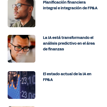
Planificación financiera
integral e integración de FP&A
La IA está transformando el
análisis predictivo en el área
de finanzas
El estado actual de la IA en
FP&A