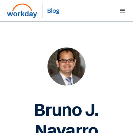
Blog
Bruno J.
Navarro