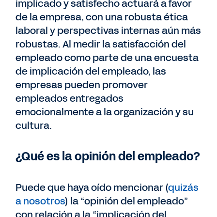
implicado y satisfecho actuará a favor
de la empresa, con una robusta ética
laboral y perspectivas internas aún más
robustas. Al medir la satisfacción del
empleado como parte de una encuesta
de implicación del empleado, las
empresas pueden promover
empleados entregados
emocionalmente a la organización y su
cultura.
¿Qué es la opinión del empleado?
Puede que haya oído mencionar (
quizás
a nosotros
) la “opinión del empleado”
con relación a la “implicación del