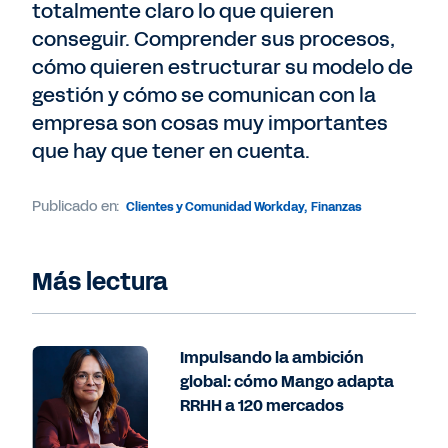
totalmente claro lo que quieren
conseguir. Comprender sus procesos,
cómo quieren estructurar su modelo de
gestión y cómo se comunican con la
empresa son cosas muy importantes
que hay que tener en cuenta.
Publicado en:
Clientes y Comunidad Workday
,
Finanzas
Más lectura
Impulsando la ambición
global: cómo Mango adapta
RRHH a 120 mercados