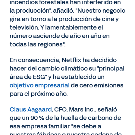
incendios forestales han interferido en
la producción", añadió. "Nuestro negocio
gira en torno a la producción de cine y
televisión. Y lamentablemente el
número asciende de año en año en
todas las regiones".
En consecuencia, Netflix ha decidido
hacer del cambio climático su "principal
área de ESG" y ha establecido un
objetivo empresarial
de cero emisiones
para el próximo año.
Claus Aagaard
, CFO, Mars Inc., señaló
que un 90 % de la huella de carbono de
esa empresa familiar "se debe a
nuestras fábricas o nuestra cadena de