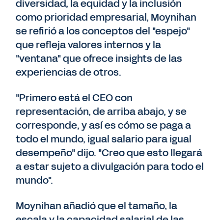
diversidad, la equidad y la inclusión
como prioridad empresarial, Moynihan
se refirió a los conceptos del "espejo"
que refleja valores internos y la
"ventana" que ofrece insights de las
experiencias de otros.
"Primero está el CEO con
representación, de arriba abajo, y se
corresponde, y así es cómo se paga a
todo el mundo, igual salario para igual
desempeño" dijo. "Creo que esto llegará
a estar sujeto a divulgación para todo el
mundo".
Moynihan añadió que el tamaño, la
escala y la capacidad salarial de las