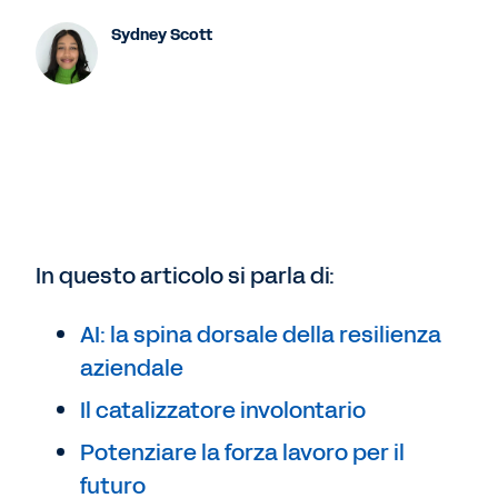
Sydney Scott
In questo articolo si parla di:
AI: la spina dorsale della resilienza
aziendale
Il catalizzatore involontario
Potenziare la forza lavoro per il
futuro