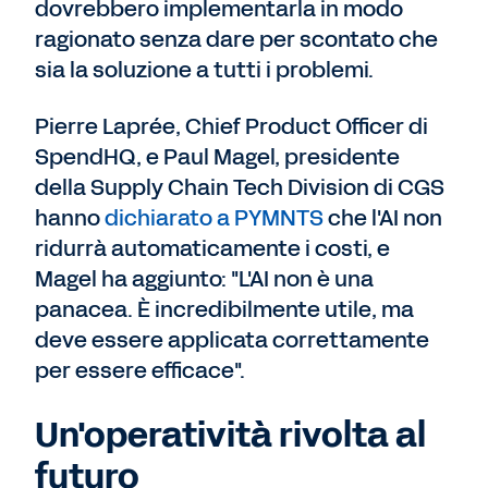
dovrebbero implementarla in modo
ragionato senza dare per scontato che
sia la soluzione a tutti i problemi.
Pierre Laprée, Chief Product Officer di
SpendHQ, e Paul Magel, presidente
della Supply Chain Tech Division di CGS
hanno
dichiarato a PYMNTS
che l'AI non
ridurrà automaticamente i costi, e
Magel ha aggiunto: "L'AI non è una
panacea. È incredibilmente utile, ma
deve essere applicata correttamente
per essere efficace".
Un'operatività rivolta al
futuro