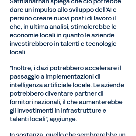
Sathianathan spiega che ciò potrebbe
dare un impulso allo sviluppo dell'AI e
persino creare nuovi posti di lavoro il
che, in ultima analisi, stimolerebbe le
economie locali in quanto le aziende
investirebbero in talenti e tecnologie
locali.
"Inoltre, i dazi potrebbero accelerare il
passaggio a implementazioni di
intelligenza artificiale locale. Le aziende
potrebbero diventare partner di
fornitori nazionali, il che aumenterebbe
gli investimenti in infrastrutture e
talenti locali", aggiunge.
In sostanza, quello che sembrerebbe un