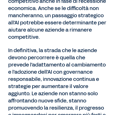
competitivo anche in fase di recessione
economica. Anche se le difficoltà non
mancheranno, un passaggio strategico
all'AI potrebbe essere determinante per
aiutare alcune aziende a rimanere
competitive.
In definitiva, la strada che le aziende
devono percorrere è quella che
prevede l'adattamento al cambiamento
e l'adozione dell'AI con governance
responsabile, innovazione continua e
strategie per aumentare il valore
aggiunto. Le aziende non stanno solo
affrontando nuove sfide, stanno
promuovendo la resilienza, il progresso
e impegnandosi per emergere più forti e