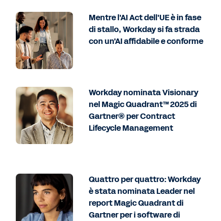
Mentre l'AI Act dell'UE è in fase
di stallo, Workday si fa strada
con un'AI affidabile e conforme
Workday nominata Visionary
nel Magic Quadrant™ 2025 di
Gartner® per Contract
Lifecycle Management
Quattro per quattro: Workday
è stata nominata Leader nel
report Magic Quadrant di
Gartner per i software di