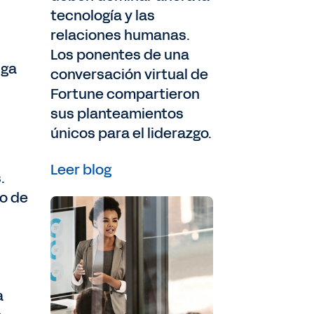
tecnología y las
relaciones humanas.
Los ponentes de una
iga
conversación virtual de
Fortune compartieron
sus planteamientos
únicos para el liderazgo.
Leer blog
.
to de
a