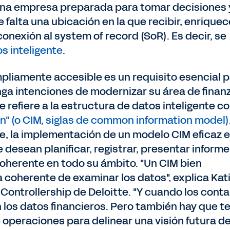
 una empresa preparada para tomar decisiones 
falta una ubicación en la que recibir, enriquec
onexión al system of record (SoR). Es decir, se
s inteligente
.
pliamente accesible es un requisito esencial 
nga intenciones de modernizar su área de finan
se refiere a la estructura de datos inteligente 
" (o CIM, siglas de common information model)
e, la implementación de un modelo CIM eficaz e
desean planificar, registrar, presentar informe
coherente en todo su ámbito. "Un CIM bien
 coherente de examinar los datos", explica Kat
 Controllership de Deloitte. "Y cuando los cont
los datos financieros. Pero también hay que t
 operaciones para delinear una visión futura de