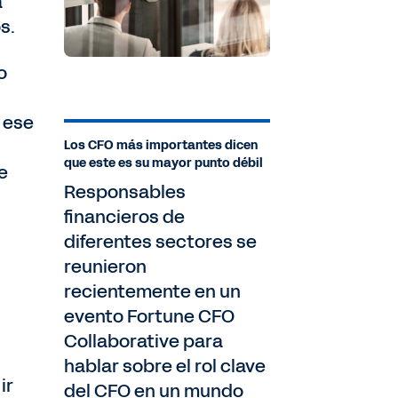
a
os.
o
 ese
Los CFO más importantes dicen
que este es su mayor punto débil
e
Responsables
financieros de
diferentes sectores se
reunieron
recientemente en un
evento Fortune CFO
Collaborative para
hablar sobre el rol clave
ir
del CFO en un mundo