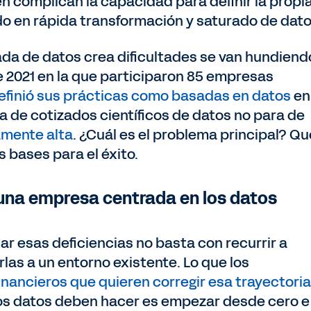
 complican la capacidad para definir la propi
o en rápida transformación y saturado de dat
ada de datos crea dificultades se van hundiend
 2021 en la que participaron 85 empresas
efinió sus prácticas como basadas en datos
en
 de cotizados científicos de datos no para de
amente alta
. ¿Cuál es el problema principal? Qu
 bases para el éxito.
 una empresa centrada en los datos
 esas deficiencias no basta con recurrir a
as a un entorno existente. Lo que los
nancieros que quieren corregir esa trayectoria
os datos deben hacer es empezar desde cero e 