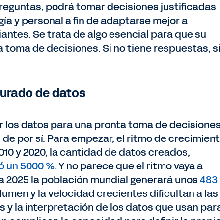
preguntas, podrá tomar decisiones justificadas
gía y personal a fin de adaptarse mejor a
ntes. Se trata de algo esencial para que su
 toma de decisiones. Si no tiene respuestas, s
urado de datos
r los datos para una pronta toma de decisiones
l de por sí. Para empezar, el ritmo de crecimien
010 y 2020, la cantidad de datos creados,
 un 5000 %
. Y no parece que el ritmo vaya a
ra 2025 la población mundial generará unos
483
olumen y la velocidad crecientes dificultan a las
s y la interpretación de los datos que usan par