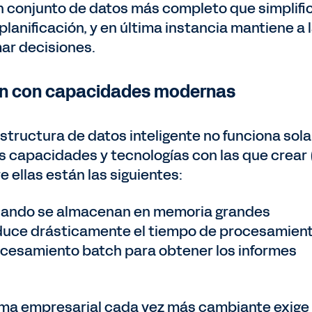
 conjunto de datos más completo que simplifi
planificación, y en última instancia mantiene a 
ar decisiones.
ión con capacidades modernas
structura de datos inteligente no funciona sola
as capacidades y tecnologías con las que crear 
re ellas están las siguientes:
ando se almacenan en memoria grandes
duce drásticamente el tiempo de procesamient
rocesamiento batch para obtener los informes
ima empresarial cada vez más cambiante exige