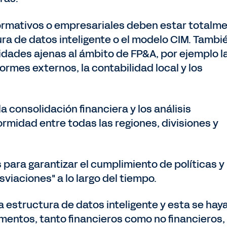
ormativos o empresariales deben estar totalm
ra de datos inteligente o el modelo CIM. Tambi
dades ajenas al ámbito de FP&A, por ejemplo l
ormes externos, la contabilidad local y los
a consolidación financiera y los análisis
rmidad entre todas las regiones, divisiones y
para garantizar el cumplimiento de políticas y
esviaciones" a lo largo del tiempo.
estructura de datos inteligente y esta se hay
entos, tanto financieros como no financieros, 