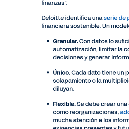
finanzas".
Deloitte identifica una
serie de 
financiera sostenible. Un model
Granular.
Con datos lo sufic
automatización, limitar la c
decisiones y generar inform
Único.
Cada dato tiene un pr
solapamiento o la multiplic
diluyan.
Flexible.
Se debe crear una
como reorganizaciones,
ad
mucha atención a los infor
exigencias presentes y futu