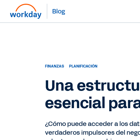
Blog
FINANZAS
PLANIFICACIÓN
Una estructur
esencial par
¿Cómo puede acceder a los dato
verdaderos impulsores del nego