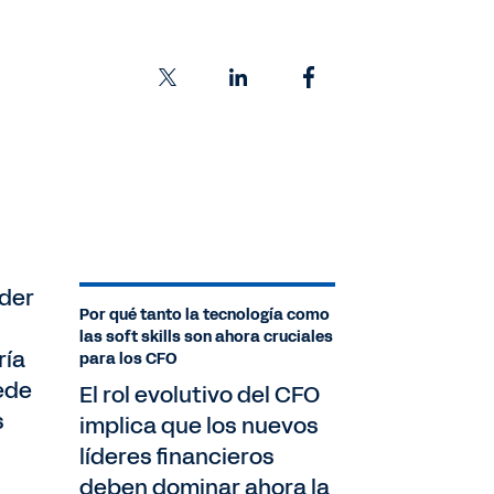
nder
Por qué tanto la tecnología como
las soft skills son ahora cruciales
ría
para los CFO
ede
El rol evolutivo del CFO
s
implica que los nuevos
líderes financieros
deben dominar ahora la