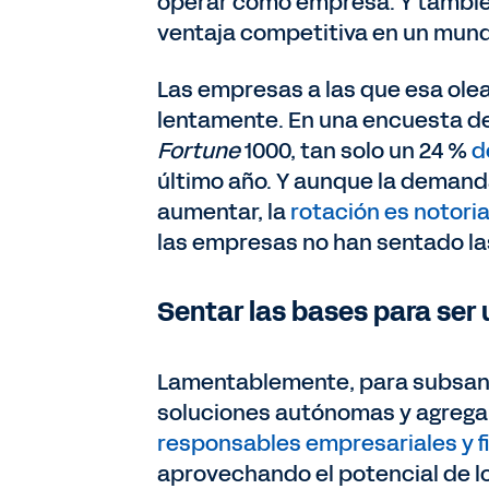
operar como empresa. Y también
ventaja competitiva en un mund
Las empresas a las que esa ole
lentamente. En una encuesta de
Fortune
1000, tan solo un 24 %
d
último año. Y aunque la demanda
aumentar, la
rotación es notori
las empresas no han sentado las
Sentar las bases para ser
Lamentablemente, para subsanar
soluciones autónomas y agregarl
responsables empresariales y fi
aprovechando el potencial de l