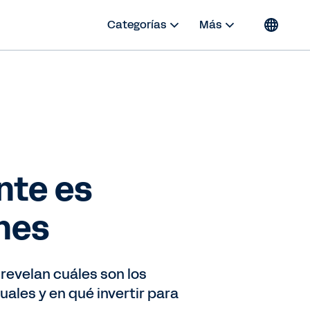
Categorías
Más
nte es
ones
revelan cuáles son los
les y en qué invertir para