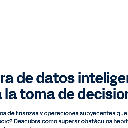
a de datos intelige
a la toma de decisi
s de finanzas y operaciones subyacentes que 
cio? Descubra cómo superar obstáculos habitua