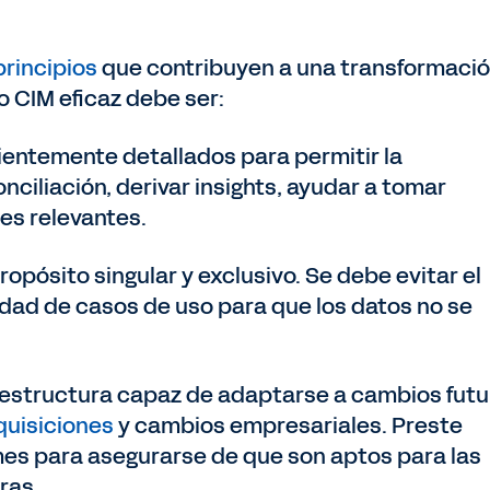
principios
que contribuyen a una transformaci
o CIM eficaz debe ser:
ientemente detallados para permitir la
onciliación, derivar insights, ayudar a tomar
es relevantes.
opósito singular y exclusivo. Se debe evitar el
idad de casos de uso para que los datos no se
 estructura capaz de adaptarse a cambios futu
quisiciones
y cambios empresariales. Preste
mes para asegurarse de que son aptos para las
ras.