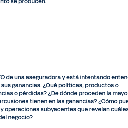
nto se producen.
O de una aseguradora y está intentando ente
us ganancias. ¿Qué políticas, productos o
ncias o pérdidas? ¿De dónde proceden la mayo
percusiones tienen en las ganancias? ¿Cómo pu
s y operaciones subyacentes que revelan cuále
del negocio?