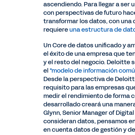
ascendiendo. Para llegar a ser
con perspectivas de futuro hace 
transformar los datos, con una c
requiere
una estructura de dato
Un Core de datos unificado y am
el éxito de una empresa que te
y el resto del negocio. Deloitte 
el
"modelo de información común
Desde la perspectiva de Deloitt
requisito para las empresas que 
medir el rendimiento de forma 
desarrollado creará una manera
Glynn, Senior Manager of Digital
consideran datos, pensamos en 
en cuenta datos de gestión y de