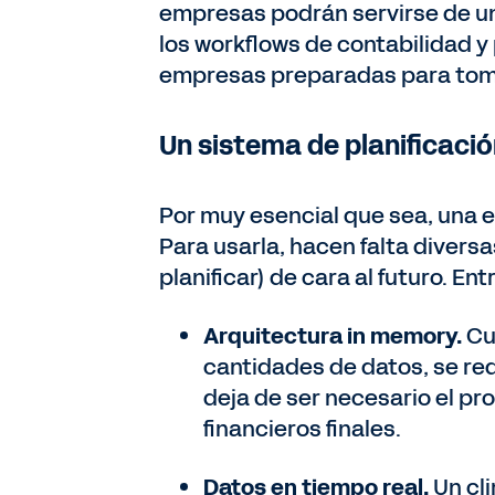
empresas podrán servirse de un
los workflows de contabilidad y 
empresas preparadas para tom
Un sistema de planificac
Por muy esencial que sea, una e
Para usarla, hacen falta divers
planificar) de cara al futuro. Ent
Arquitectura in memory.
Cu
cantidades de datos, se re
deja de ser necesario el p
financieros finales.
Datos en tiempo real.
Un cl