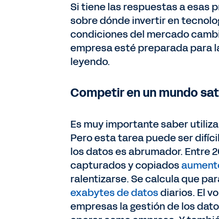
Si tiene las respuestas a esas 
sobre dónde invertir en tecnolo
condiciones del mercado cambia
empresa esté preparada para la
leyendo.
Competir en un mundo sat
Es muy importante saber utiliza
Pero esta tarea puede ser difíci
los datos es abrumador. Entre 2
capturados y copiados
aumentó
ralentizarse. Se calcula que pa
exabytes de datos
diarios. El v
empresas la gestión de los dato