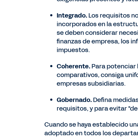
Integrado.
Los requisitos n
incorporados en la estructu
se deben considerar necesi
finanzas de empresa, los inf
impuestos.
Coherente.
Para potenciar l
comparativos, consiga unifo
empresas subsidiarias.
Gobernado.
Defina medidas 
requisitos, y para evitar "d
Cuando se haya establecido una 
adoptado en todos los departam