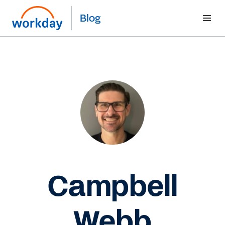
Blog
Campbell
Webb