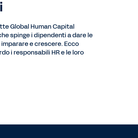
i
itte Global Human Capital
 che spinge i dipendenti a dare le
di imparare e crescere. Ecco
o i responsabili HR e le loro