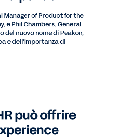
 Manager of Product for the
y, e Phil Chambers, General
no del nuovo nome di Peakon,
ca e dell'importanza di
HR può offrire
experience