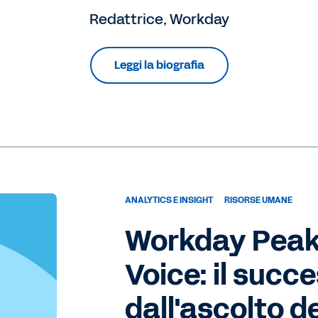
Redattrice, Workday
Leggi la biografia
ANALYTICS E INSIGHT
RISORSE UMANE
Workday Peak
Voice: il succ
dall'ascolto d