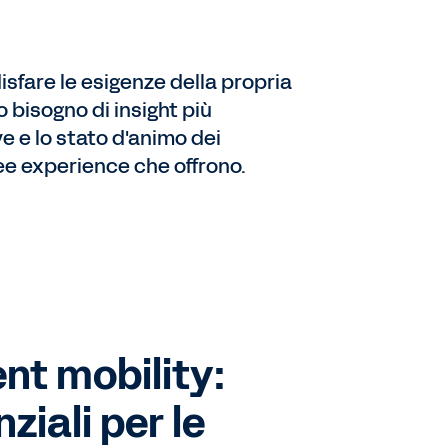
sfare le esigenze della propria
o bisogno di insight più
e e lo stato d'animo dei
ee experience che offrono.
ent mobility:
ziali per le