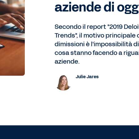
aziende di ogg
Secondo il report "2019 Delo
Trends", il motivo principale
dimissioni è l'impossibilità 
cosa stanno facendo a riguard
aziende.
Julie Jares