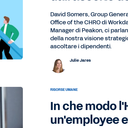
David Somers, Group General
Office of the CHRO di Workda
Manager di Peakon, ci parla
della nostra visione strategi
ascoltare i dipendenti.
Julie Jares
RISORSE UMANE
In che modo l'
un'employee 