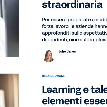
straordinaria
Per essere preparate a soddi
forza lavoro, le aziende hann
approfonditi sulle aspettativ
dipendenti, cioè sull'employ
Julie Jares
RISORSE UMANE
Learning e tal
elementi essen