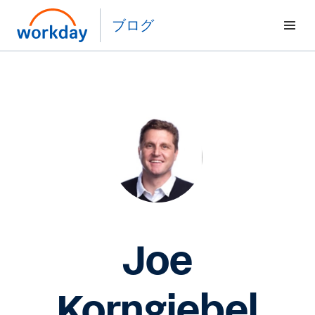
ブログ
Joe
Korngiebel