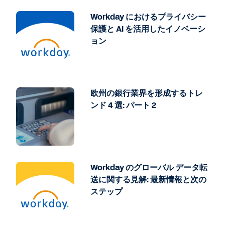
Workday におけるプライバシー
保護と AI を活用したイノベーシ
ョン
欧州の銀行業界を形成するトレ
ンド 4 選: パート 2
Workday のグローバル データ転
送に関する見解: 最新情報と次の
ステップ