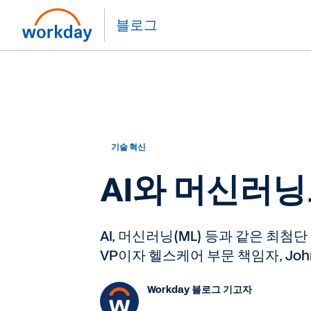
블로그
기술 혁신
AI와 머신러
AI, 머신러닝(ML) 등과 같은 최
VP이자 헬스케어 부문 책임자, John 
Workday 블로그 기고자