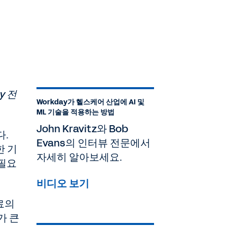
y 전
Workday가 헬스케어 산업에 AI 및
ML 기술을 적용하는 방법
John Kravitz와 Bob
다.
Evans의 인터뷰 전문에서
한 기
자세히 알아보세요.
 필요
비디오 보기
료의
가 큰