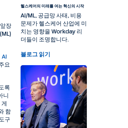
헬스케어의 미래를 여는 혁신의 시작
AI/ML, 공급망 사태, 비용
문제가 헬스케어 산업에 미
 앞장
치는 영향을 Workday 리
ML)
더들이 조명합니다.
블로그 읽기
AI
 주요
하도록
 아니
 게
와 함
 도구