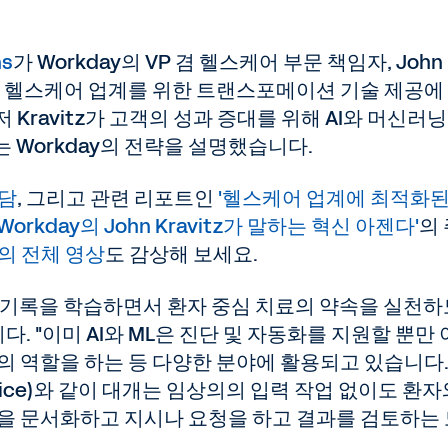
ns
가 Workday의 VP 겸 헬스케어 부문 책임자, John
 어떻게 헬스케어 업계를 위한 트랜스포메이션 기술 제공에
ravitz가 고객의 성과 증대를 위해 AI와 머신러닝(
 Workday의 전략을 설명했습니다.
담
, 그리고 관련 리포트인
'헬스케어 업계에 최적화된 
Workday의 John Kravitz가 말하는 혁신 아젠다'
의
의 전체 영상
도 감상해 보세요.
 기록을 학습하면서 환자 중심 치료의 약속을 실천
니다. "이미 AI와 ML은 진단 및 자동화를 지원할 뿐만
의 역할을 하는 등 다양한 분야에 활용되고 있습니다.
oice)와 같이 대개는 임상의의 입력 작업 없이도 환자
력을 문서화하고 지시나 요청을 하고 결과를 검토하는