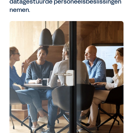
datagestuurde personeelsbeslissingen
nemen.