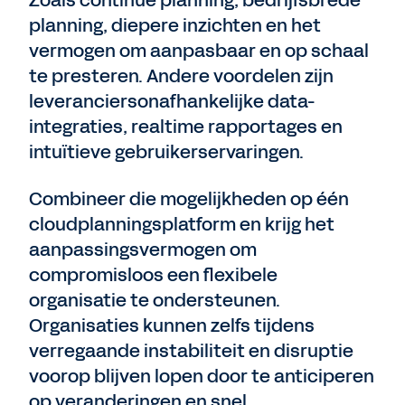
Zoals continue planning, bedrijfsbrede
planning, diepere inzichten en het
vermogen om aanpasbaar en op schaal
te presteren. Andere voordelen zijn
leveranciersonafhankelijke data-
integraties, realtime rapportages en
intuïtieve gebruikerservaringen.
Combineer die mogelijkheden op één
cloudplanningsplatform en krijg het
aanpassingsvermogen om
compromisloos een flexibele
organisatie te ondersteunen.
Organisaties kunnen zelfs tijdens
verregaande instabiliteit en disruptie
voorop blijven lopen door te anticiperen
op veranderingen en snel,