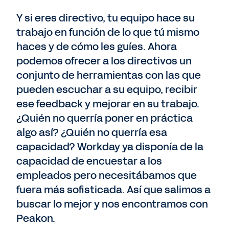
Y si eres directivo, tu equipo hace su
trabajo en función de lo que tú mismo
haces y de cómo les guíes. Ahora
podemos ofrecer a los directivos un
conjunto de herramientas con las que
pueden escuchar a su equipo, recibir
ese feedback y mejorar en su trabajo.
¿Quién no querría poner en práctica
algo así? ¿Quién no querría esa
capacidad? Workday ya disponía de la
capacidad de encuestar a los
empleados pero necesitábamos que
fuera más sofisticada. Así que salimos a
buscar lo mejor y nos encontramos con
Peakon.