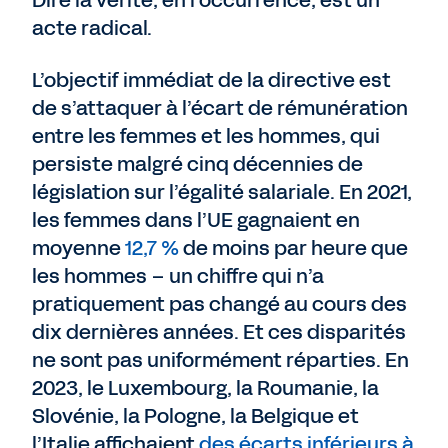
Dire la vérité, en l’occurrence, est un
acte radical.
L’objectif immédiat de la directive est
de s’attaquer à l’écart de rémunération
entre les femmes et les hommes, qui
persiste malgré cinq décennies de
législation sur l’égalité salariale. En 2021,
les femmes dans l’UE gagnaient en
moyenne
12,7 %
de moins par heure que
les hommes – un chiffre qui n’a
pratiquement pas changé au cours des
dix dernières années. Et ces disparités
ne sont pas uniformément réparties. En
2023, le Luxembourg, la Roumanie, la
Slovénie, la Pologne, la Belgique et
l’Italie affichaient
des écarts inférieurs à