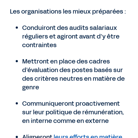
Les organisations les mieux préparées :
Conduiront des audits salariaux
réguliers et agiront avant d’y être
contraintes
Mettront en place des cadres
d’évaluation des postes basés sur
des critères neutres en matière de
genre
Communiqueront proactivement
sur leur politique de rémunération,
en interne comme en externe
Aligneront
leurs efforts en matière