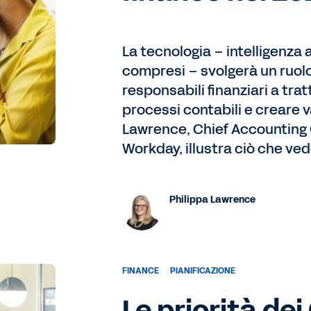
La tecnologia – intelligenza 
compresi – svolgerà un ruolo s
responsabili finanziari a trat
processi contabili e creare v
Lawrence, Chief Accounting O
Workday, illustra ciò che vede
Philippa Lawrence
FINANCE
PIANIFICAZIONE