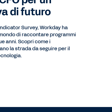
i CFO per un
a di futuro
 Indicator Survey, Workday ha
il mondo di raccontare programmi
que anni. Scopri come i
ano la strada da seguire per il
ecnologia.