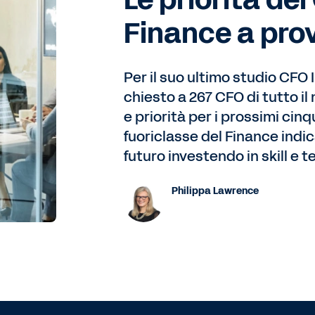
Le priorità de
Finance a prov
Per il suo ultimo studio CFO
chiesto a 267 CFO di tutto 
e priorità per i prossimi cin
fuoriclasse del Finance indic
futuro investendo in skill e t
Philippa Lawrence