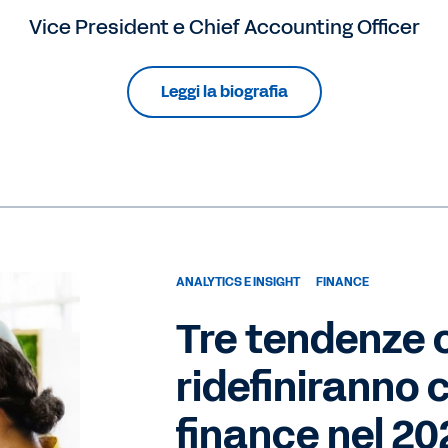
Vice President e Chief Accounting Officer
Leggi la biografia
ANALYTICS E INSIGHT
FINANCE
Tre tendenze 
ridefiniranno 
finance nel 20