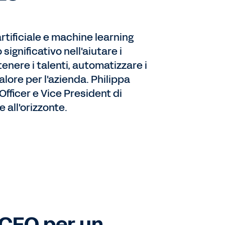
artificiale e machine learning
ignificativo nell'aiutare i
tenere i talenti, automatizzare i
alore per l'azienda. Philippa
fficer e Vice President di
 all'orizzonte.