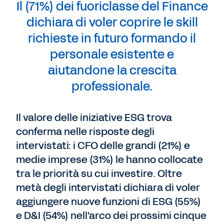
Il (71%) dei fuoriclasse del Finance
dichiara di voler coprire le skill
richieste in futuro formando il
personale esistente e
aiutandone la crescita
professionale.
Il valore delle iniziative ESG trova
conferma nelle risposte degli
intervistati: i CFO delle grandi (21%) e
medie imprese (31%) le hanno collocate
tra le priorità su cui investire. Oltre
metà degli intervistati dichiara di voler
aggiungere nuove funzioni di ESG (55%)
e D&I (54%) nell'arco dei prossimi cinque