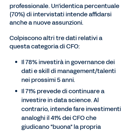
professionale. Un'identica percentuale
(70%) di intervistati intende affidarsi
anche a nuove assunzioni.
Colpiscono altri tre dati relativi a
questa categoria di CFO:
Il 78% investirà in governance dei
dati e skill di management/talenti
nei prossimi 5 anni.
Il 71% prevede di continuare a
investire in data science. Al
contrario, intende fare investimenti
analoghi il 41% dei CFO che
giudicano "buona" la propria