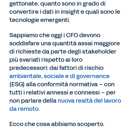
gettonate, quanto sono in grado di
convertire i dati in insight e quali sono le
tecnologie emergenti.
Sappiamo che oggi i CFO devono
soddisfare una quantità assai maggiore
di richieste da parte degli stakeholder
più svariati rispetto ai loro
predecessori: dai fattori di rischio
ambientale, sociale e di governance
(ESG) alla conformità normativa – con
tutti i relativi annessi e connessi – per
non parlare della
nuova realtà del lavoro
da remoto
.
Ecco che cosa abbiamo scoperto.