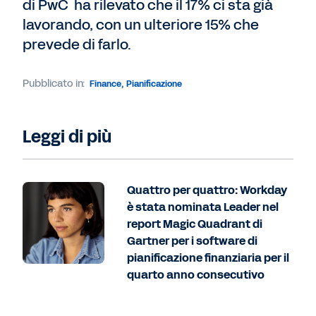
di PwC ha rilevato che il 17% ci sta già
lavorando, con un ulteriore 15% che
prevede di farlo.
Pubblicato in:
Finance
,
Pianificazione
Leggi di più
Quattro per quattro: Workday
è stata nominata Leader nel
report Magic Quadrant di
Gartner per i software di
pianificazione finanziaria per il
quarto anno consecutivo