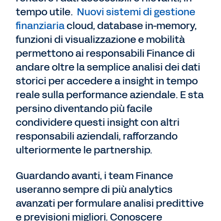
tempo utile.
Nuovi sistemi di gestione
finanziaria
cloud, database in-memory,
funzioni di visualizzazione e mobilità
permettono ai responsabili Finance di
andare oltre la semplice analisi dei dati
storici per accedere a insight in tempo
reale sulla performance aziendale. E sta
persino diventando più facile
condividere questi insight con altri
responsabili aziendali, rafforzando
ulteriormente le partnership.
Guardando avanti, i team Finance
useranno sempre di più analytics
avanzati per formulare analisi predittive
e previsioni migliori. Conoscere