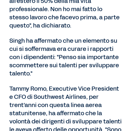
all'estero il 50% della mia vita
professionale. Non ho mai fatto lo
stesso lavoro che facevo prima, a parte
questo", ha dichiarato.
Singh ha affermato che un elemento su
cui si soffermava era curare i rapporti
con i dipendenti: "Penso sia importante
scommettere sui talenti per sviluppare
talento."
Tammy Romo, Executive Vice President
e CFO di Southwest Airlines, per
trent'anni con questa linea aerea
statunitense, ha affermato che la
volontà dei dirigenti di sviluppare talenti
le aveva offerto delle opportunità. "Sono