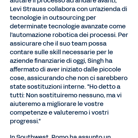
aiutare il processo ad andare avanti,
Levi Strauss collabora con un'azienda di
tecnologie in outsourcing per
determinate tecnologie avanzate come
l'automazione robotica dei processi. Per
assicurare che il suo team possa
contare sulle skill necessarie per le
aziende finanziarie di oggi, Singh ha
affermato di aver iniziato dalle piccole
cose, assicurando che non ci sarebbero
state sostituzioni interne. "Ho detto a
tutti: Non sostituiremo nessuno, ma vi
aiuteremo a migliorare le vostre
competenze e valuteremo i vostri
progressi."
In Southwest, Romo ha assunto un