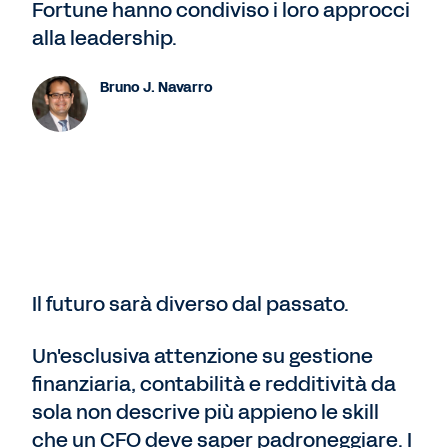
Fortune hanno condiviso i loro approcci
alla leadership.
Bruno J. Navarro
Il futuro sarà diverso dal passato.
Un'esclusiva attenzione su gestione
finanziaria, contabilità e redditività da
sola non descrive più appieno le skill
che un CFO deve saper padroneggiare. I