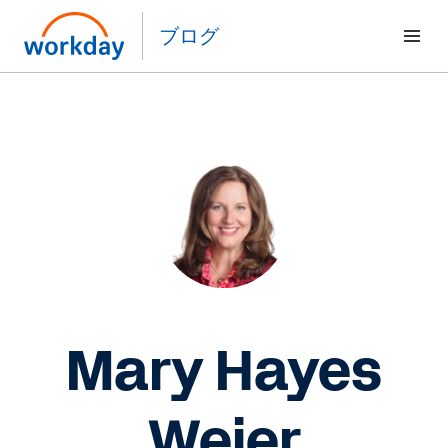
ブログ
Mary Hayes
Weier