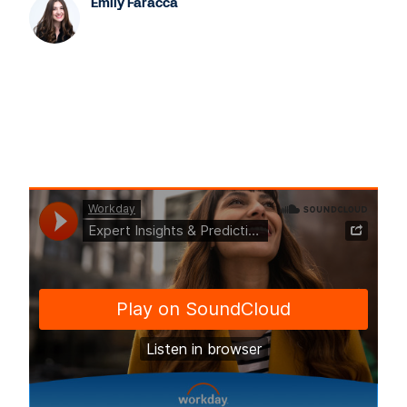
Emily Faracca