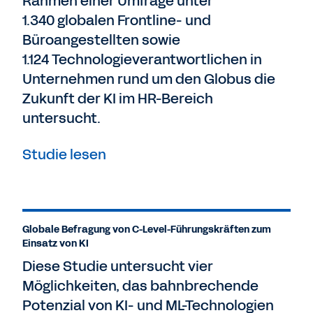
Rahmen einer Umfrage unter
1.340 globalen Frontline- und
Büroangestellten sowie
1.124 Technologieverantwortlichen in
Unternehmen rund um den Globus die
Zukunft der KI im HR-Bereich
untersucht.
Studie lesen
Globale Befragung von C-Level-Führungskräften zum
Einsatz von KI
Diese Studie untersucht vier
Möglichkeiten, das bahnbrechende
Potenzial von KI- und ML-Technologien