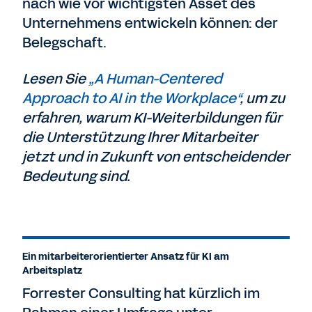
nach wie vor wichtigsten Asset des
Unternehmens entwickeln können: der
Belegschaft.
Lesen Sie
„A Human-Centered
Approach to AI in the Workplace“
, um zu
erfahren, warum KI-Weiterbildungen für
die Unterstützung Ihrer Mitarbeiter
jetzt und in Zukunft von entscheidender
Bedeutung sind.
Ein mitarbeiterorientierter Ansatz für KI am
Arbeitsplatz
Forrester Consulting hat kürzlich im