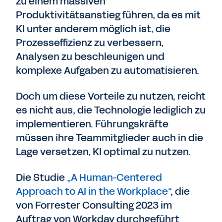
zu einem massiven
Produktivitätsanstieg führen, da es mit
KI unter anderem möglich ist, die
Prozesseffizienz zu verbessern,
Analysen zu beschleunigen und
komplexe Aufgaben zu automatisieren.
Doch um diese Vorteile zu nutzen, reicht
es nicht aus, die Technologie lediglich zu
implementieren. Führungskräfte
müssen ihre Teammitglieder auch in die
Lage versetzen, KI optimal zu nutzen.
Die Studie
„A Human-Centered
Approach to AI in the Workplace“
, die
von Forrester Consulting 2023 im
Auftrag von Workday durchgeführt