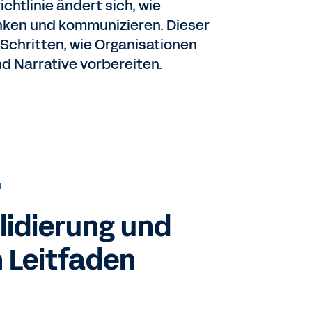
chtlinie ändert sich, wie
ken und kommunizieren. Dieser
n Schritten, wie Organisationen
d Narrative vorbereiten.
N
idierung und
n Leitfaden