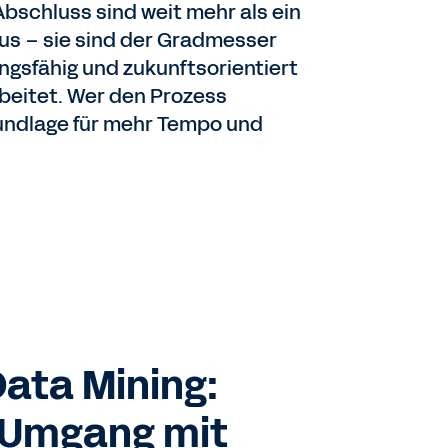
bschluss sind weit mehr als ein
us – sie sind der Gradmesser
ngsfähig und zukunftsorientiert
rbeitet. Wer den Prozess
rundlage für mehr Tempo und
Data Mining:
 Umgang mit