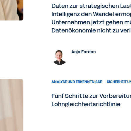
Daten zur strategischen Las
Intelligenz den Wandel ermö
Unternehmen jetzt gehen mü
Datenökonomie nicht zu verl
Anja Fordon
ANALYSE UND ERKENNTNISSE
SICHERHEIT 
Fünf Schritte zur Vorbereitu
Lohngleichheitsrichtlinie