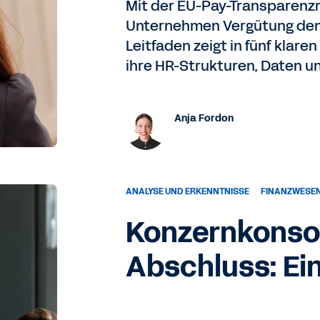
Mit der EU-Pay-Transparenzri
Unternehmen Vergütung den
Leitfaden zeigt in fünf klare
ihre HR-Strukturen, Daten un
Anja Fordon
ANALYSE UND ERKENNTNISSE
FINANZWESE
Konzernkonsol
Abschluss: Ei