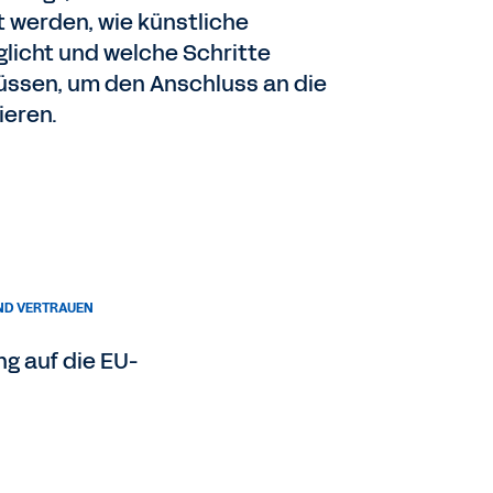
t werden, wie künstliche
glicht und welche Schritte
ssen, um den Anschluss an die
ieren.
UND VERTRAUEN
ng auf die EU-