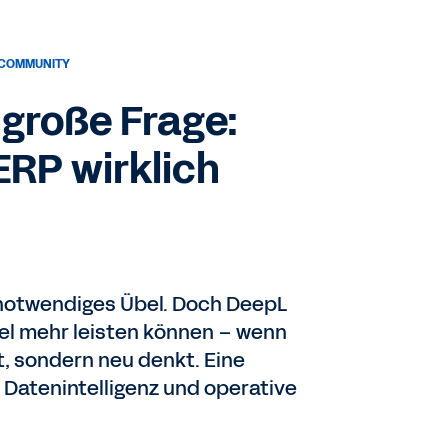
 COMMUNITY
 große Frage:
ERP wirklich
 notwendiges Übel. Doch DeepL
viel mehr leisten können – wenn
rt, sondern neu denkt. Eine
Datenintelligenz und operative