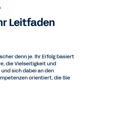
N
hr Leitfaden
cher denn je. Ihr Erfolg basiert
, die Vielseitigkeit und
 und sich dabei an den
mpetenzen orientiert, die Sie