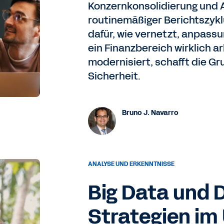
Konzernkonsolidierung und A
routinemäßiger Berichtszykl
dafür, wie vernetzt, anpassu
ein Finanzbereich wirklich a
modernisiert, schafft die G
Sicherheit.
Bruno J. Navarro
ANALYSE UND ERKENNTNISSE
Big Data und 
Strategien im