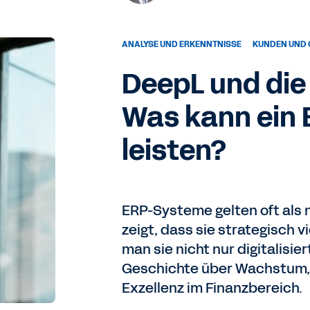
ANALYSE UND ERKENNTNISSE
KUNDEN UND
DeepL und die
Was kann ein 
leisten?
ERP-Systeme gelten oft als
zeigt, dass sie strategisch 
man sie nicht nur digitalisie
Geschichte über Wachstum, 
Exzellenz im Finanzbereich.