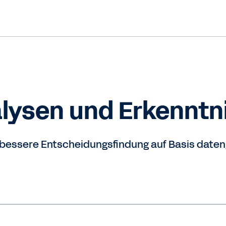
lysen und Erkenntn
 bessere Entscheidungsfindung auf Basis date