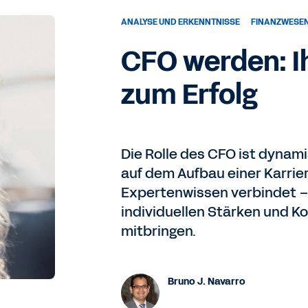
ANALYSE UND ERKENNTNISSE
FINANZWESE
CFO werden: I
zum Erfolg
Die Rolle des CFO ist dynamis
auf dem Aufbau einer Karriere
Expertenwissen verbindet –
individuellen Stärken und Ko
mitbringen.
Bruno J. Navarro