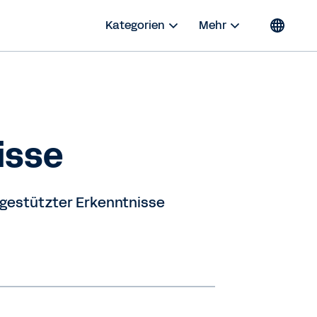
Kategorien
Mehr
isse
ngestützter Erkenntnisse