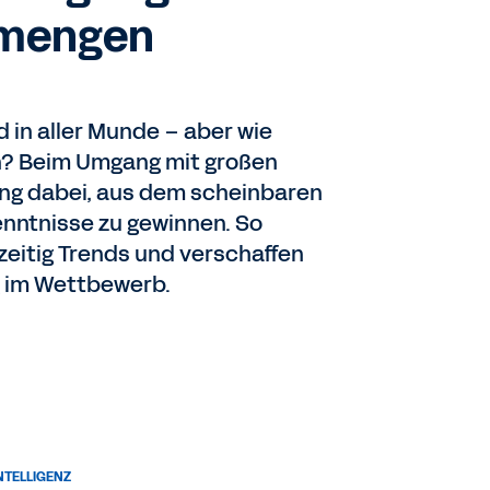
nmengen
d in aller Munde – aber wie
n? Beim Umgang mit großen
ing dabei, aus dem scheinbaren
nntnisse zu gewinnen. So
eitig Trends und verschaffen
g im Wettbewerb.
NTELLIGENZ