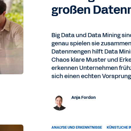
großen Date
Big Data und Data Mining sin
genau spielen sie zusamme
Datenmengen hilft Data Min
Chaos klare Muster und Erke
erkennen Unternehmen frühz
sich einen echten Vorsprun
Anja Fordon
ANALYSE UND ERKENNTNISSE
KÜNSTLICHE I