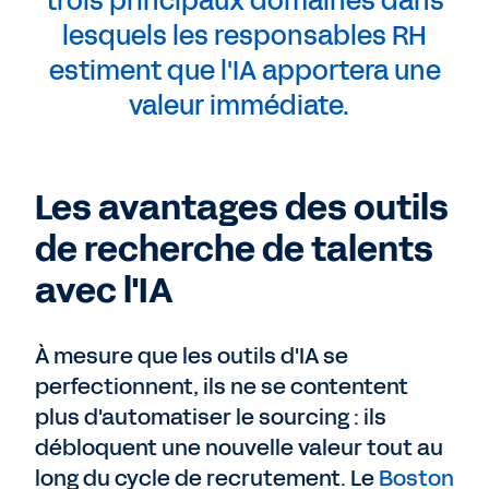
trois principaux domaines dans
lesquels les responsables RH
estiment que l'IA apportera une
valeur immédiate.
Les avantages des outils
de recherche de talents
avec l'IA
À mesure que les outils d'IA se
perfectionnent, ils ne se contentent
plus d'automatiser le sourcing : ils
débloquent une nouvelle valeur tout au
long du cycle de recrutement. Le
Boston