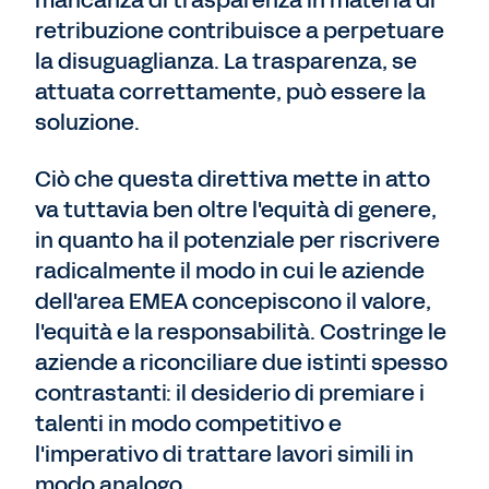
mancanza di trasparenza in materia di
retribuzione contribuisce a perpetuare
la disuguaglianza. La trasparenza, se
attuata correttamente, può essere la
soluzione.
Ciò che questa direttiva mette in atto
va tuttavia ben oltre l'equità di genere,
in quanto ha il potenziale per riscrivere
radicalmente il modo in cui le aziende
dell'area EMEA concepiscono il valore,
l'equità e la responsabilità.
Costringe le
aziende a riconciliare due istinti spesso
contrastanti: il desiderio di premiare i
talenti in modo competitivo e
l'imperativo di trattare lavori simili in
modo analogo.