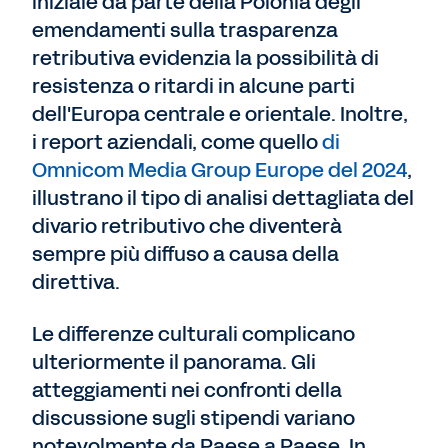
iniziale da parte della Polonia degli
emendamenti sulla trasparenza
retributiva evidenzia la possibilità di
resistenza o ritardi in alcune parti
dell'Europa centrale e orientale. Inoltre,
i report aziendali, come quello
di
Omnicom Media Group Europe del 2024
,
illustrano il tipo di analisi dettagliata del
divario retributivo che diventerà
sempre più diffuso a causa della
direttiva.
Le differenze culturali complicano
ulteriormente il panorama. Gli
atteggiamenti nei confronti della
discussione sugli stipendi variano
notevolmente da Paese a Paese. In