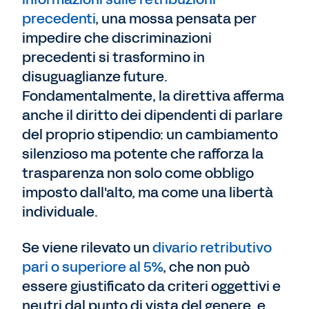
precedenti
, una mossa pensata per
impedire che discriminazioni
precedenti si trasformino in
disuguaglianze future.
Fondamentalmente, la direttiva afferma
anche il diritto dei dipendenti di parlare
del proprio stipendio: un cambiamento
silenzioso ma potente che rafforza la
trasparenza non solo come obbligo
imposto dall'alto, ma come una libertà
individuale.
Se viene rilevato un
divario retributivo
pari o superiore al 5%
, che non può
essere giustificato da criteri oggettivi e
neutri dal punto di vista del genere, e