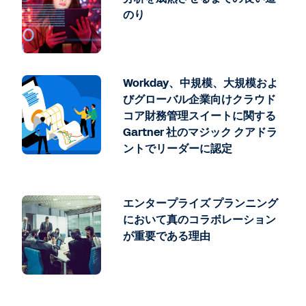
のり
Workday、中規模、大規模およ
びグローバル企業向けクラウド
コア財務管理スイートに関する
Gartner 社のマジック クアドラ
ントでリーダーに認定
エンタープライズ プランニング
において真のコラボレーション
が重要である理由