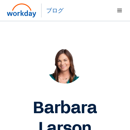
ブログ
Barbara
Larson