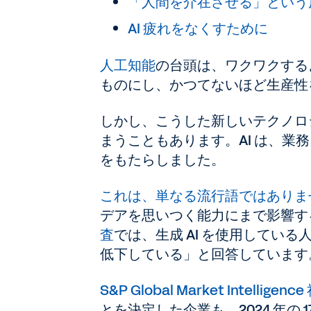
「人間を介在させる」という
AI 疲れをなくすために
人工知能
の台頭は、ワクワクする
ものにし、かつてないほど生産性
しかし、こうした新しいテクノロ
まうこともあります。AI は、業
をもたらしました。
これは、単なる流行語ではありま
デアを思いつく能力にまで影響す
査
では、生成 AI を使用している人
低下している」と回答しています
S&P Global Market Intellige
とを決定した企業も、2024 年の 1