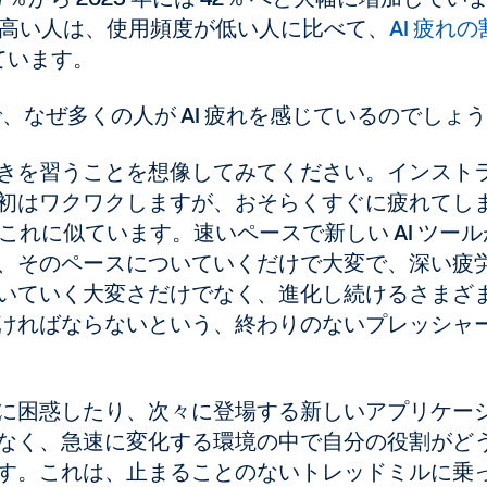
が高い人は、使用頻度が低い人に比べて、
AI 疲れ
ています。
で、なぜ多くの人が AI 疲れを感じているのでしょ
きを習うことを想像してみてください。インスト
初はワクワクしますが、おそらくすぐに疲れてし
はこれに似ています。速いペースで新しい AI ツー
、そのペースについていくだけで大変で、深い疲
いていく大変さだけでなく、進化し続けるさまざ
ければならないという、終わりのないプレッシャ
に困惑したり、次々に登場する新しいアプリケー
なく、急速に変化する環境の中で自分の役割がど
す。これは、止まることのないトレッドミルに乗