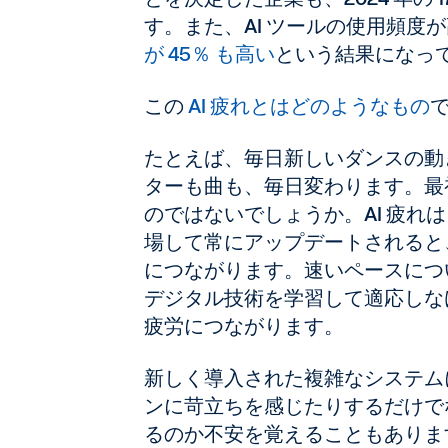
す。また、AI ツールの使用頻度
が 45％ も高い
という結果になっ
この
AI 疲れとはどのようなもの
たとえば、毎日新しいダンスの動
ターも曲も、毎日変わります。最
のではないでしょうか。AI 疲れ
場して常にアップデートされると
につながります。速いペースにつ
デジタル技術を学習して適応しな
疲労につながります。
新しく導入された複雑なシステム
ンに苛立ちを感じたりするだけで
るのか不安を覚えることもありま