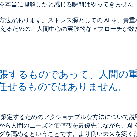
を本当に理解したと感じる瞬間はやってきません
法があります。ストレス源としての AI を、貴重
変えるための、人間中心の実践的なアプローチが数
を拡張するものであって、人間の
任せるものではありません。
略を策定するためのアクショナブルな方法について説
から人間のニーズと価値観を最優先しながら、AI 
グを高めるということです。より良い未来を築く