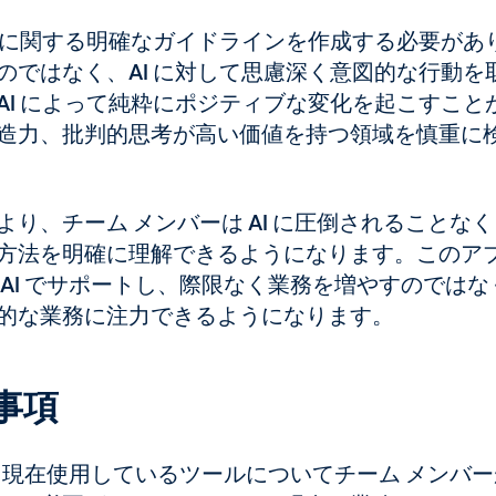
方法に関する明確なガイドラインを作成する必要があ
のではなく、AI に対して思慮深く意図的な行動を
AI によって純粋にポジティブな変化を起こすこと
造力、批判的思考が高い価値を持つ領域を慎重に
り、チーム メンバーは AI に圧倒されることなく
方法を明確に理解できるようになります。
このア
AI でサポートし、際限なく業務を増やすのではな
的な業務に注力できるようになります。
事項
に、現在使用しているツールについてチーム メンバ