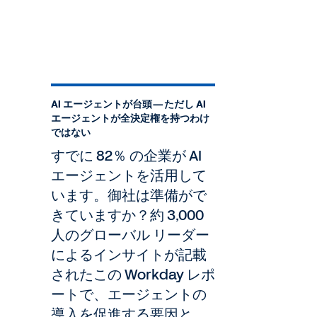
AI エージェントが台頭—ただし AI
エージェントが全決定権を持つわけ
ではない
すでに 82％ の企業が AI
エージェントを活用して
います。御社は準備がで
きていますか？約 3,000
人のグローバル リーダー
によるインサイトが記載
されたこの Workday レポ
ートで、エージェントの
導入を促進する要因と、