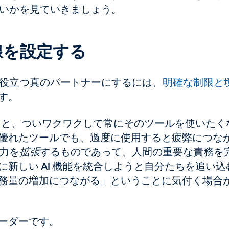
よいかを見ていきましょう。
線を設定する
に役立つ真のパートナーにするには、
明確な制限と
す。
すると、ついワクワクして常にそのツールを使いたく
優れたツールでも、過度に使用すると疲弊につな
能力を
拡張
するものであって、人間の重要な責務を
新しい AI 機能を統合しようと自分たちを追い込
務量の増加につながる」ということに気付く場合
ーダーです。