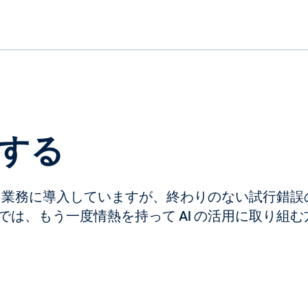
処する
I を業務に導入していますが、終わりのない試行錯
は、もう一度情熱を持って AI の活用に取り組