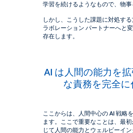
学習を続けるようなもので、物事
しかし、こうした課題に対処する方
ラボレーション パートナーへと
存在します。
AI は人間の能力
な責務を完全に
ここからは、人間中心の AI 戦
ます。
ここで重要なことは、最初
じて人間の能力とウェルビーイン