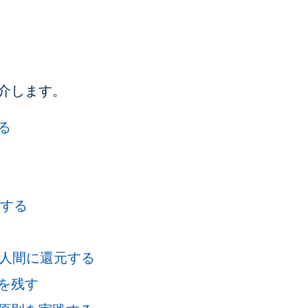
介します。
る
築する
を人間に還元する
を残す