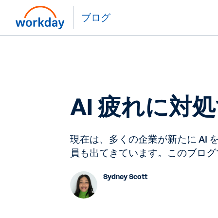
ブログ
AI 疲れに対
現在は、多くの企業が新たに A
員も出てきています。このブログで
Sydney Scott