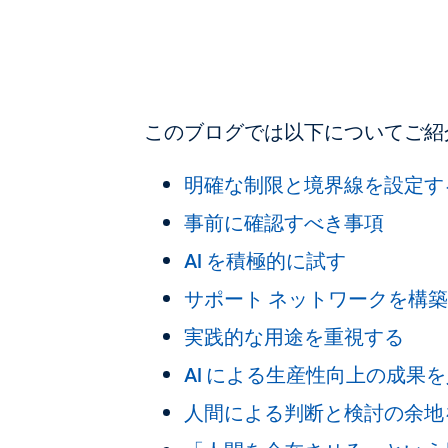
このブログでは以下についてご紹
明確な制限と境界線を設定す
事前に確認すべき事項
AI を積極的に試す
サポート ネットワークを構
実践的な用途を重視する
AI による生産性向上の成果
人間による判断と検討の余地