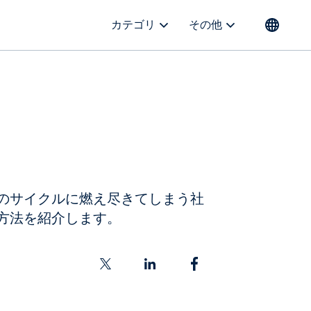
カテゴリ
その他
誤のサイクルに燃え尽きてしまう社
む方法を紹介します。