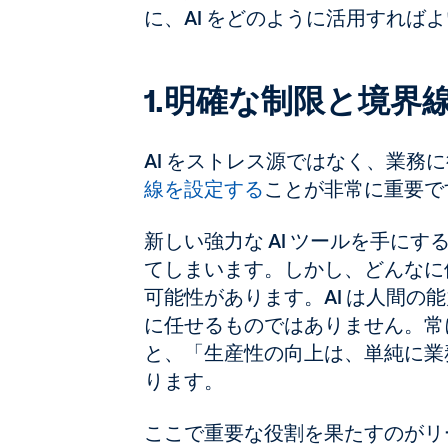
に、AI をどのように活用すれば
1.明確な制限と境界
AI をストレス源ではなく、業務
線を設定する
ことが非常に重要で
新しい強力な AI ツールを手に
てしまいます。しかし、どんなに
可能性があります。AI は人間の
に任せるものではありません。常に
と、「生産性の向上は、単純に業
ります。
ここで重要な役割を果たすのがリ