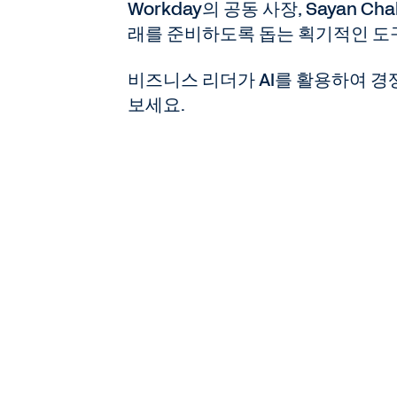
Workday의 공동 사장, Sayan C
래를 준비하도록 돕는 획기적인 도구
비즈니스 리더가 AI를 활용하여 경
보세요.