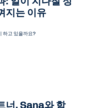
: 일이 지나칠 정
껴지는 이유
이 하고 있을까요?
너, Sana와 함