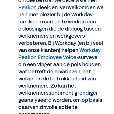
ontdekten dat we deze visie met
Peakon
deelden, verwelkomden we
hen met plezier bij de Workday-
familie om samen te werken aan
oplossingen die de dialoog tussen
werknemers en werkgevers
verbeteren. Bij Workday (en bij veel
van onze klanten) helpen
Workday
Peakon Employee Voice
-surveys
om een vinger aan de pols houden
wat betreft de ervaringen, het
welzijn en de betrokkenheid van
werknemers. Zo kan het
werknemerssentiment grondiger
geanalyseerd worden, om op basis
daarvan zinvolle actie te