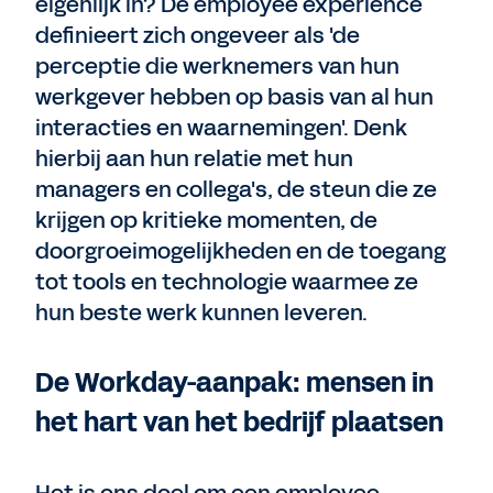
eigenlijk in? De employee experience
definieert zich ongeveer als 'de
perceptie die werknemers van hun
werkgever hebben op basis van al hun
interacties en waarnemingen'. Denk
hierbij aan hun relatie met hun
managers en collega's, de steun die ze
krijgen op kritieke momenten, de
doorgroeimogelijkheden en de toegang
tot tools en technologie waarmee ze
hun beste werk kunnen leveren.
De Workday-aanpak: mensen in
het hart van het bedrijf plaatsen
Het is ons doel om een employee