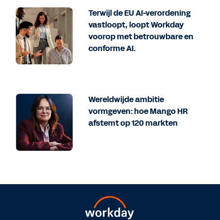
Terwijl de EU AI-verordening
vastloopt, loopt Workday
voorop met betrouwbare en
conforme AI.
Wereldwijde ambitie
vormgeven: hoe Mango HR
afstemt op 120 markten