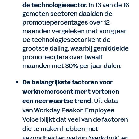
de technologiesector.
In 13 van de 16
gemeten sectoren daalden de
promotiepercentages over 12
maanden vergeleken met vorig jaar.
De technologiesector kent de
grootste daling, waarbij gemiddelde
promotiecijfers over twaalf
maanden met 30% per jaar dalen.
De belangrijkste factoren voor
werknemerssentiment vertonen
een neerwaartse trend.
Uit data
van Workday Peakon Employee
Voice blijkt dat veel van de factoren
die te maken hebben met
gezondheid en welzijn (werkdruk) en