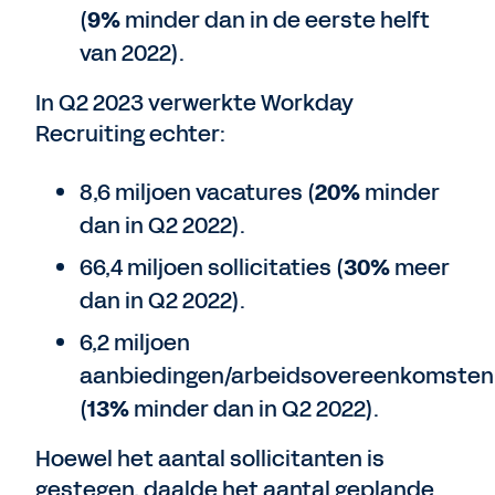
(
9%
minder dan in de eerste helft
van 2022).
In Q2 2023 verwerkte Workday
Recruiting echter:
8,6 miljoen vacatures (
20%
minder
dan in Q2 2022).
66,4 miljoen sollicitaties (
30%
meer
dan in Q2 2022).
6,2 miljoen
aanbiedingen/arbeidsovereenkomsten
(
13%
minder dan in Q2 2022).
Hoewel het aantal sollicitanten is
gestegen, daalde het aantal geplande