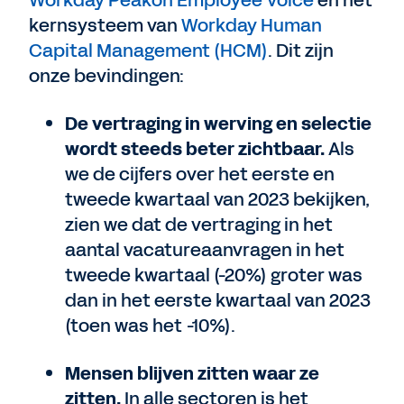
Workday Peakon Employee Voice
en het
kernsysteem van
Workday Human
Capital Management (HCM)
. Dit zijn
onze bevindingen:
De vertraging in werving en selectie
wordt steeds beter zichtbaar.
Als
we de cijfers over het eerste en
tweede kwartaal van 2023 bekijken,
zien we dat de vertraging in het
aantal vacatureaanvragen in het
tweede kwartaal (-20%) groter was
dan in het eerste kwartaal van 2023
(toen was het -10%).
Mensen blijven zitten waar ze
zitten.
In alle sectoren is het