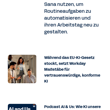
Sana nutzen, um
Routineaufgaben zu
automatisieren und
ihren Arbeitstag neu zu
gestalten.
Während das EU-KI-Gesetz
stockt, setzt Workday
Maßstäbe für
vertrauenswürdige, konforme
KI
Podcast AI & Us: Wie KI unsere