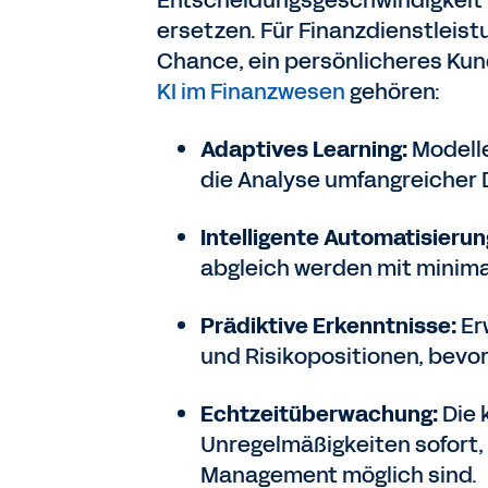
Entscheidungsgeschwindigkeit v
ersetzen. Für Finanzdienstleis
Chance, ein persönlicheres Kun
KI im Finanzwesen
gehören:
Adaptives Learning:
Modelle
die Analyse umfangreicher 
Intelligente Automatisierun
abgleich werden mit minima
Prädiktive Erkenntnisse:
Er
und Risikopositionen, bevor
Echtzeitüberwachung:
Die 
Unregelmäßigkeiten sofort,
Management möglich sind.