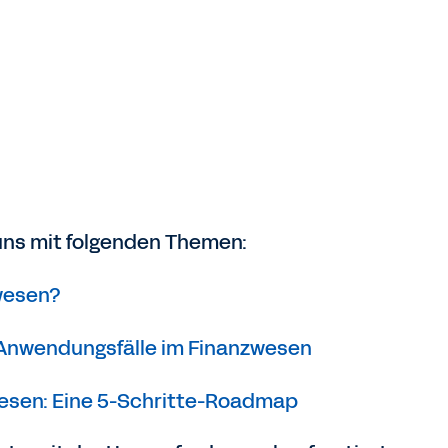
 uns mit folgenden Themen:
wesen?
-Anwendungsfälle im Finanzwesen
wesen: Eine 5-Schritte-Roadmap