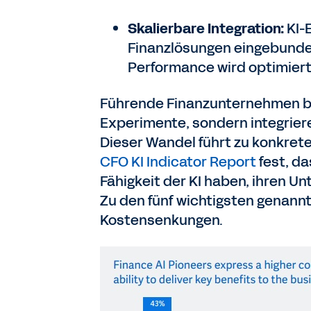
Skalierbare Integration:
KI-
Finanzlösungen eingebunden
Performance wird optimiert
Führende Finanzunternehmen bes
Experimente, sondern integrier
Dieser Wandel führt zu konkrete
CFO KI Indicator Report
fest, da
Fähigkeit der KI haben, ihren U
Zu den fünf wichtigsten genann
Kostensenkungen.