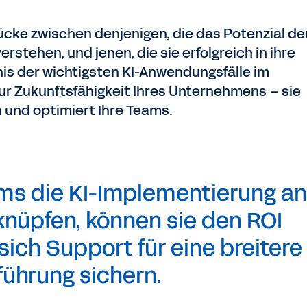
ücke zwischen denjenigen, die das Potenzial der
stehen, und jenen, die sie erfolgreich in ihre
nis der wichtigsten KI-Anwendungsfälle im
ur Zukunftsfähigkeit Ihres Unternehmens – sie
und optimiert Ihre Teams.
ms die KI-Implementierung an
 knüpfen, können sie den ROI
ich Support für eine breitere
führung sichern.