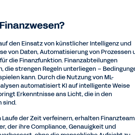
 Finanzwesen?
auf den Einsatz von künstlicher Intelligenz und
yse von Daten, Automatisierung von Prozessen 
ür die Finanzfunktion. Finanzabteilungen
 die strengen Regeln unterliegen – Bedingung
spielen kann. Durch die Nutzung von ML-
lysen automatisiert KI auf intelligente Weise
ngt Erkenntnisse ans Licht, die in den
 sind.
 Laufe der Zeit verfeinern, erhalten Finanztea
r, der ihre Compliance, Genauigkeit und