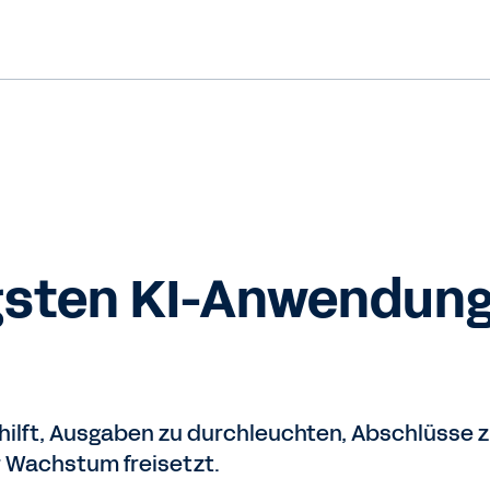
igsten KI-Anwendung
s hilft, Ausgaben zu durchleuchten, Abschlüsse 
 Wachstum freisetzt.