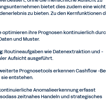
erbessert, ohne die menschliche Aufsicht zu
tungsunternehmen bietet dies zudem eine wicht
denerlebnis zu bieten. Zu den Kernfunktionen d
 optimieren ihre Prognosen kontinuierlich dur
Daten und Muster.
g:
Routineaufgaben wie Datenextraktion und -
ler Aufsicht ausgeführt.
weiterte Prognosetools erkennen Cashflow -Be
 sie entstehen.
kontinuierliche Anomalieerkennung erfasst
 sodass zeitnahes Handeln und strategisches