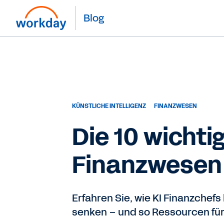
Blog
KÜNSTLICHE INTELLIGENZ
FINANZWESEN
Die 10 wicht
Finanzwesen
Erfahren Sie, wie KI Finanzchef
senken – und so Ressourcen für