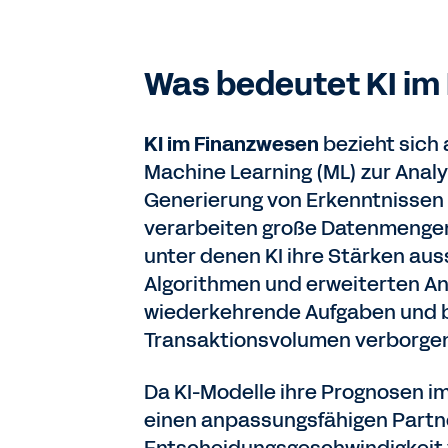
Was bedeutet KI im
KI im Finanzwesen
bezieht sich 
Machine Learning (ML) zur Anal
Generierung von Erkenntnissen f
verarbeiten große Datenmengen,
unter denen KI ihre Stärken aus
Algorithmen und erweiterten Ana
wiederkehrende Aufgaben und bri
Transaktionsvolumen verborgen
Da KI-Modelle ihre Prognosen im
einen anpassungsfähigen Partne