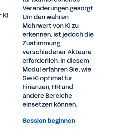
Veränderungen gesorgt.
 KI
Um den wahren
Mehrwert von KI zu
erkennen, ist jedoch die
Zustimmung
verschiedener Akteure
erforderlich. In diesem
Modul erfahren Sie, wie
Sie KI optimal für
Finanzen, HR und
andere Bereiche
einsetzen können.
Session beginnen