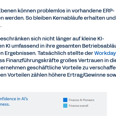
Ebenen können problemlos in vorhandene ERP-
 werden. So bleiben Kernabläufe erhalten und
.
chränken sich nicht länger auf kleine KI-
en KI umfassend in ihre gesamten Betriebsabläu
n Ergebnissen. Tatsächlich stellte der
Workday
ss Finanzführungskräfte großes Vertrauen in di
nternehmen geschäftliche Vorteile zu verschaffe
ten Vorteilen zählen höhere Ertrag/Gewinne sow