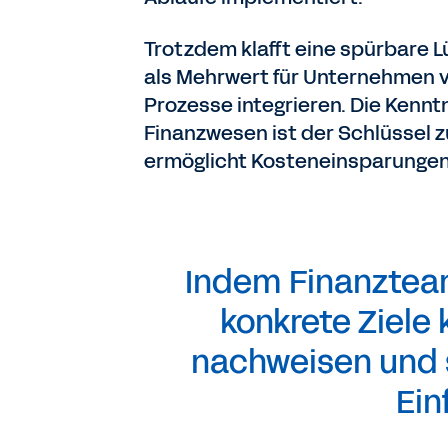
Trotzdem klafft eine spürbare L
als Mehrwert für Unternehmen ver
Prozesse integrieren. Die Kennt
Finanzwesen ist der Schlüssel z
ermöglicht Kosteneinsparungen 
Indem Finanztea
konkrete Ziele
nachweisen und s
Ein