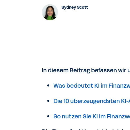
Sydney Scott
In diesem Beitrag befassen wir
Was bedeutet KI im Finanz
Die 10 überzeugendsten KI
So nutzen Sie KI im Finanz