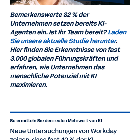
Bemerkenswerte 82 % der
Unternehmen setzen bereits KI-
Agenten ein. Ist Ihr Team bereit?
Laden
Sie unsere aktuelle Studie herunter
.
Hier finden Sie Erkenntnisse von fast
3.000 globalen Führungskräften und
erfahren, wie Unternehmen das
menschliche Potenzial mit KI
maximieren.
So ermitteln Sie den realen Mehrwert von KI
Neue Untersuchungen von Workday
zeigen, dass fast 40 % der KI-