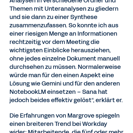
Analysen in verschiedene Ordner und
Themen mit Unteranalysen zu gliedern
und sie dann zu einer Synthese
zusammenzufassen. So konnte ich aus
einer riesigen Menge an Informationen
rechtzeitig vor dem Meeting die
wichtigsten Einblicke herausziehen,
ohne jedes einzelne Dokument manuell
durchsehen zu müssen. Normalerweise
würde man für den einen Aspekt eine
Lösung wie Gemini und für den anderen
NotebookLM einsetzen – Sana hat
jedoch beides effektiv gelöst“, erklärt er.
Die Erfahrungen von Margrove spiegeln
einen breiteren Trend bei Workday
wider: Mitarbeitende, die fünf oder mehr