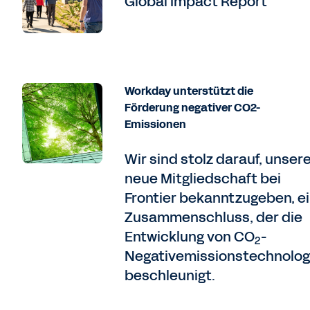
Global Impact Report
Workday unterstützt die
Förderung negativer CO2-
Emissionen
Wir sind stolz darauf, unser
neue Mitgliedschaft bei
Frontier bekanntzugeben, e
Zusammenschluss, der die
Entwicklung von CO
-
2
Negativemissionstechnolog
beschleunigt.