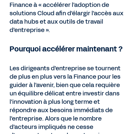
Finance à « accélérer l'adoption de
solutions Cloud afin d'élargir l'accès aux
data hubs et aux outils de travail
d'entreprise ».
Pourquoi accélérer maintenant ?
Les dirigeants d'entreprise se tournent
de plus en plus vers la Finance pour les
guider à l'avenir, bien que cela requière
un équilibre délicat entre investir dans
l'innovation à plus long terme et
répondre aux besoins immédiats de
l'entreprise. Alors que le nombre
d'acteurs impliqués ne cesse