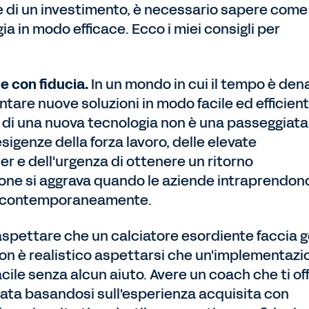
le di un investimento, è necessario sapere come
ia in modo efficace. Ecco i miei consigli per
e con fiducia.
In un mondo in cui il tempo è den
tare nuove soluzioni in modo facile ed efficient
 di una nuova tecnologia non è una passeggiata
igenze della forza lavoro, delle elevate
r e dell'urgenza di ottenere un ritorno
zione si aggrava quando le aziende intraprendon
ne contemporaneamente.
aspettare che un calciatore esordiente faccia g
on è realistico aspettarsi che un'implementazi
acile senza alcun aiuto. Avere un coach che ti of
ata basandosi sull'esperienza acquisita con