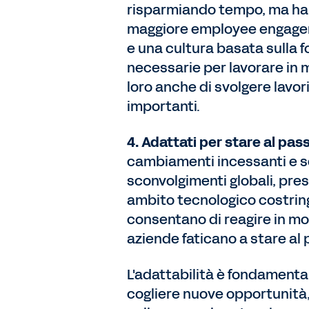
risparmiando tempo, ma ha 
maggiore employee engagemen
e una cultura basata sulla f
necessarie per lavorare in 
loro anche di svolgere lavori 
importanti.
4. Adattati per stare al pas
cambiamenti incessanti e s
sconvolgimenti globali, pres
ambito tecnologico costring
consentano di reagire in mod
aziende faticano a stare al
L'adattabilità è fondamenta
cogliere nuove opportunità,