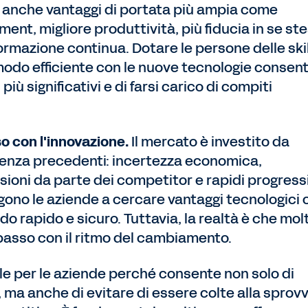
anche vantaggi di portata più ampia come
t, migliore produttività, più fiducia in se ste
ormazione continua. Dotare le persone delle skil
modo efficiente con le nuove tecnologie consen
più significativi e di farsi carico di compiti
so con l'innovazione.
Il mercato è investito da
enza precedenti: incertezza economica,
sioni da parte dei competitor e rapidi progressi
ono le aziende a cercare vantaggi tecnologici 
o rapido e sicuro. Tuttavia, la realtà è che mol
 passo con il ritmo del cambiamento.
le per le aziende perché consente non solo di
 ma anche di evitare di essere colte alla sprov