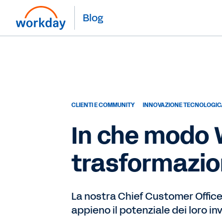
Blog
CLIENTI E COMMUNITY
INNOVAZIONE TECNOLOGIC
In che modo 
trasformazion
La nostra Chief Customer Officer
appieno il potenziale dei loro inv