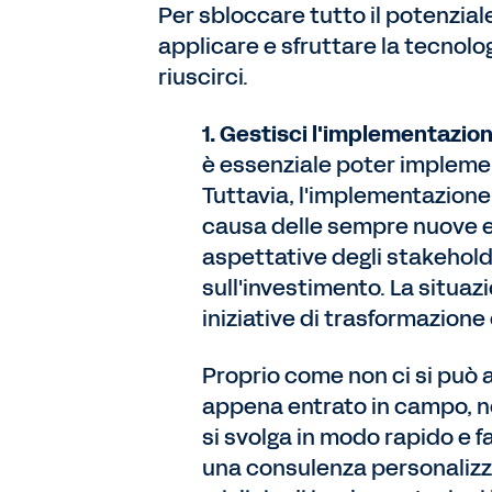
Per sbloccare tutto il potenzia
applicare e sfruttare la tecnolog
riuscirci.
1. Gestisci l'implementazion
è essenziale poter implemen
Tuttavia, l'implementazione
causa delle sempre nuove es
aspettative degli stakeholde
sull'investimento. La situa
iniziative di trasformazio
Proprio come non ci si può 
appena entrato in campo, n
si svolga in modo rapido e f
una consulenza personalizz