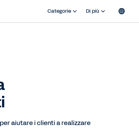
Categorie
Di più
a
i
r aiutare i clienti a realizzare