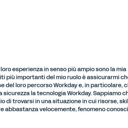
la loro esperienza in senso più ampio sono la mia
i più importanti del mio ruolo è assicurarmi ch
ase del loro percorso Workday e, in particolare, 
a sicurezza la tecnologia Workday. Sappiamo ch
 di trovarsi in una situazione in cui risorse, skil
ere abbastanza velocemente, fenomeno conosc