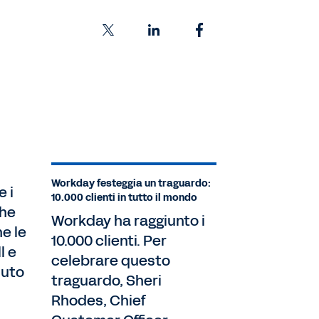
Workday festeggia un traguardo:
e i
10.000 clienti in tutto il mondo
che
Workday ha raggiunto i
e le
10.000 clienti. Per
l e
celebrare questo
iuto
traguardo, Sheri
Rhodes, Chief