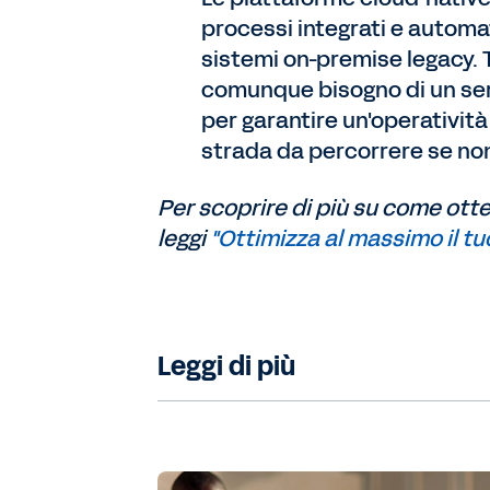
processi integrati e automat
sistemi on-premise legacy. T
comunque bisogno di un ser
per garantire un'operatività 
strada da percorrere se non 
Per scoprire di più su come otten
leggi
"Ottimizza al massimo il t
Leggi di più