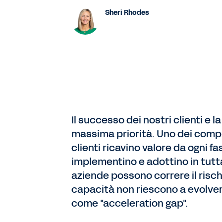
Sheri Rhodes
Il successo dei nostri clienti e 
massima priorità. Uno dei compit
clienti ricavino valore da ogni f
implementino e adottino in tutt
aziende possono correre il rischio
capacità non riescono a evolv
come "acceleration gap".