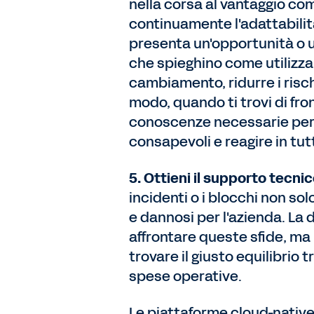
nella corsa al vantaggio com
continuamente l'adattabili
presenta un'opportunità o u
che spieghino come utilizzar
cambiamento, ridurre i rischi
modo, quando ti trovi di fron
conoscenze necessarie per a
consapevoli e reagire in tut
5. Ottieni il supporto tecnic
incidenti o i blocchi non s
e dannosi per l'azienda. La 
affrontare queste sfide, ma
trovare il giusto equilibrio 
spese operative.
Le piattaforme cloud-nativ