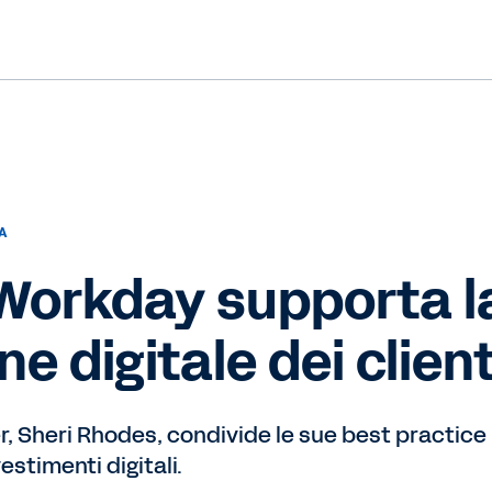
A
Workday supporta l
e digitale dei client
, Sheri Rhodes, condivide le sue best practice pe
estimenti digitali.