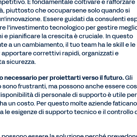
petitivo. È fondamentale coltivare e rafforzare
tà, piuttosto che occuparsene solo quando si
n'innovazione. Essere guidati da consulenti esp
e l'investimento tecnologico per gestire meglio 
 e pianificare la crescita è cruciale. In questo
te a un cambiamento, il tuo team ha le skill e le
pportare correttivi rapidi, organizzati e
ta sicurezza.
o necessario per proiettarti verso il futuro.
Gli
olo sono frustranti, ma possono anche essere cos
disponibilità di personale di supporto è utile per
 ha un costo. Per questo molte aziende faticano
tra le esigenze di supporto tecnico e il controllo 
e possono essere la soluzione perché prevedon