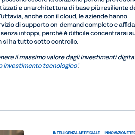
izzati e un'architettura di base più resiliente d
uttavia, anche con il cloud, le aziende hanno
vizio di supporto on-demand completo e affida
senza intoppi, perché è difficile concentrarsi su
si ha tutto sotto controllo.
ere il massimo valore dagli investimenti digital
uo investimento tecnologico"
.
INTELLIGENZA ARTIFICIALE
INNOVAZIONE T