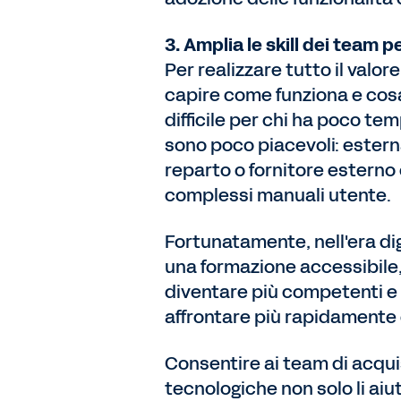
3. Amplia le skill dei team 
Per realizzare tutto il valo
capire come funziona e cosa
difficile per chi ha poco te
sono poco piacevoli: esterna
reparto o fornitore esterno 
complessi manuali utente.
Fortunatamente, nell'era dig
una formazione accessibile
diventare più competenti e 
affrontare più rapidamente 
Consentire ai team di acqu
tecnologiche non solo li ai