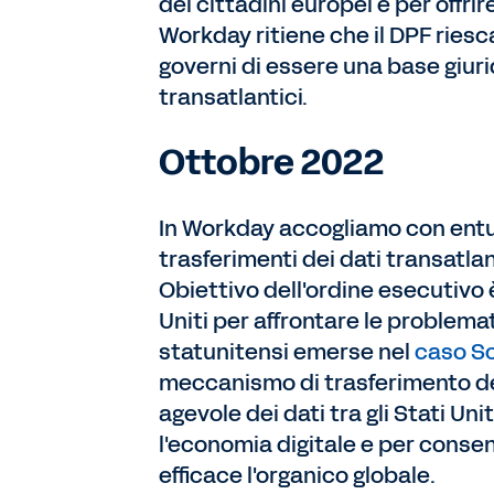
dei cittadini europei e per offrire
Workday ritiene che il DPF riesc
governi di essere una base giuridi
transatlantici.
Ottobre 2022
In Workday accogliamo con entu
trasferimenti dei dati transatla
Obiettivo dell'ordine esecutivo è
Uniti per affrontare le problema
statunitensi emerse nel
caso Sc
meccanismo di trasferimento dei
agevole dei dati tra gli Stati Un
l'economia digitale e per consen
efficace l'organico globale.