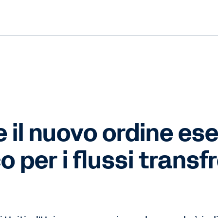
 il nuovo ordine es
 per i flussi transfr