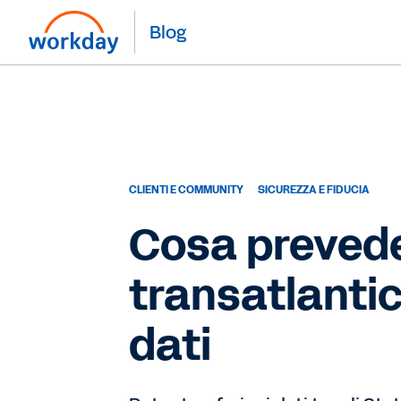
Blog
CLIENTI E COMMUNITY
SICUREZZA E FIDUCIA
Cosa prevede
transatlantico
dati