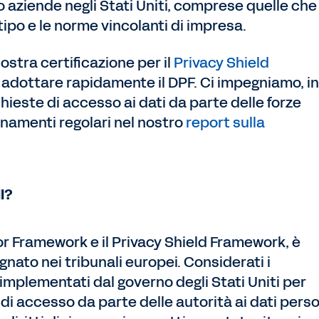
 aziende negli Stati Uniti, comprese quelle che
tipo e le norme vincolanti di impresa.
stra certificazione per il
Privacy Shield
i adottare rapidamente il DPF. Ci impegniamo, in
chieste di accesso ai dati da parte delle forze
rnamenti regolari nel nostro
report sulla
I?
or Framework e il Privacy Shield Framework, è
nato nei tribunali europei. Considerati i
plementati dal governo degli Stati Uniti per
 di accesso da parte delle autorità ai dati perso