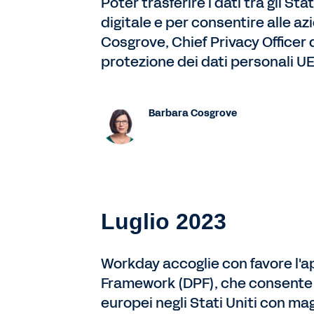
Poter trasferire i dati tra gli S
digitale e per consentire alle az
Cosgrove, Chief Privacy Officer
protezione dei dati personali UE
Barbara Cosgrove
Luglio 2023
Workday accoglie con favore l'
Framework (DPF), che consente a
europei negli Stati Uniti con ma