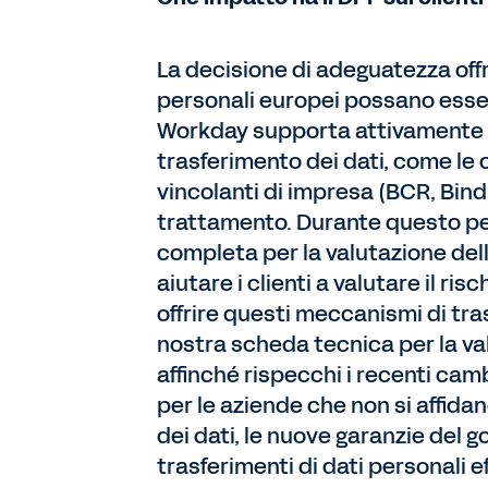
La decisione di adeguatezza offr
personali europei possano essere
Workday supporta attivamente i s
trasferimento dei dati, come le 
vincolanti di impresa (BCR, Bind
trattamento. Durante questo pe
completa per la valutazione dell
aiutare i clienti a valutare il r
offrire questi meccanismi di tra
nostra scheda tecnica per la val
affinché rispecchi i recenti ca
per le aziende che non si affi
dei dati, le nuove garanzie del g
trasferimenti di dati personali 