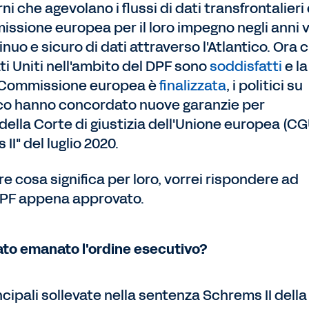
ni che agevolano i flussi di dati transfrontalieri
mmissione europea per il loro impegno negli anni 
inuo e sicuro di dati attraverso l'Atlantico. Ora 
ti Uniti nell'ambito del DPF sono
soddisfatti
e la
a Commissione europea è
finalizzata
, i politici su
ico hanno concordato nuove garanzie per
della Corte di giustizia dell'Unione europea (C
II" del luglio 2020.
ire cosa significa per loro, vorrei rispondere ad
DPF appena approvato.
to emanato l'ordine esecutivo?
cipali sollevate nella sentenza Schrems II della