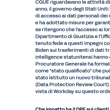
CGUE riguardavano le attività di
anno, il governo degli Stati Unit
di accesso ai dati personali dei 
e ha adottato misure per garantir
se ritengono che l'accesso ai lo
Dipartimento di Giustizia e l'Uff
tenuto fede a questi impegni co
Biden sui trasferimenti di dati tr
intelligence statunitensi hanno
Procuratore Generale ha forma
come "stato qualificato" che pu
stato istituito un nuovo tribuna
(Data Protection Review Court)
vista di Workday su questo ord
Che impatto ha il DPF sui clien