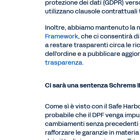
protezione dei dati (GDPR) verso
utilizzano clausole contrattuali 
Inoltre, abbiamo mantenuto la no
Framework
, che ci consentirà d
a restare trasparenti circa le ri
dell'ordine e a pubblicare aggio
trasparenza.
Ci sarà una sentenza Schrems II
Come sì è visto con il Safe Harb
probabile che il DPF venga impug
cambiamenti senza precedenti im
rafforzare le garanzie in materia