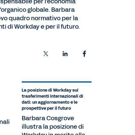
ndispensabile per l'economia
 l'organico globale. Barbara
ovo quadro normativo per la
i di Workday e per il futuro.
La posizione di Workday sui
trasferimenti internazionali di
dati: un aggiornamento e le
prospettive per il futuro
Barbara Cosgrove
nali
illustra la posizione di