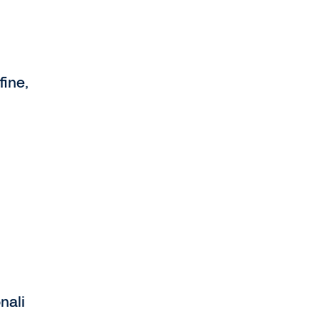
fine,
nali