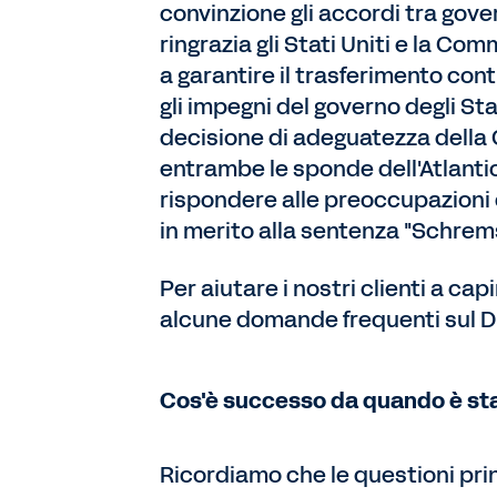
convinzione gli accordi tra gover
ringrazia gli Stati Uniti e la Co
a garantire il trasferimento cont
gli impegni del governo degli Sta
decisione di adeguatezza dell
entrambe le sponde dell'Atlant
rispondere alle preoccupazioni 
in merito alla sentenza "Schrems 
Per aiutare i nostri clienti a cap
alcune domande frequenti sul 
Cos'è successo da quando è sta
Ricordiamo che le questioni prin