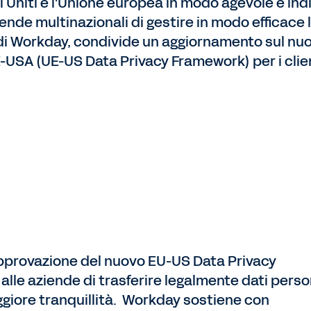
tati Uniti e l'Unione europea in modo agevole è i
iende multinazionali di gestire in modo efficace
 di Workday, condivide un aggiornamento sul nu
-USA (UE-US Data Privacy Framework) per i client
approvazione del nuovo EU-US Data Privacy
lle aziende di trasferire legalmente dati perso
ggiore tranquillità. Workday sostiene con