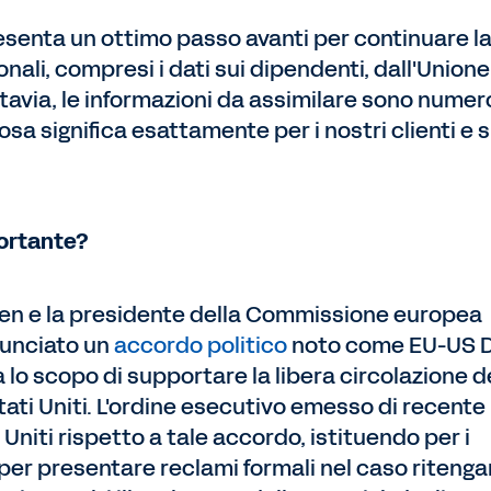
esenta un ottimo passo avanti per continuare l
onali, compresi i dati sui dipendenti, dall'Unione
uttavia, le informazioni da assimilare sono numer
osa significa esattamente per i nostri clienti e 
portante?
Biden e la presidente della Commissione europea
nunciato un
accordo politico
noto come EU-US 
lo scopo di supportare la libera circolazione d
Stati Uniti. L'ordine esecutivo emesso di recente
 Uniti rispetto a tale accordo, istituendo per i
 per presentare reclami formali nel caso riteng