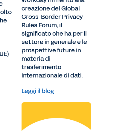
Workday in merito alla
 e
creazione del Global
volto
Cross-Border Privacy
che
Rules Forum, il
significato che ha per il
settore in generale e le
prospettive future in
GUE)
materia di
trasferimento
internazionale di dati.
Leggi il blog