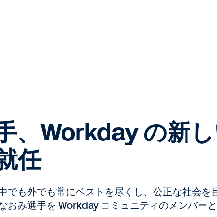
、Workday の新
就任
中でも外でも常にベストを尽くし、公正な社会を
おみ選手を Workday コミュニティのメンバ