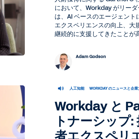
において、Workday がリ
は、AI ベースのエージェン
エクスペリエンスの向上、大
継続的に支援してきたことが
Adam Godson
人工知能
WORKDAY のニュースと企
Workday と 
トナーシップ:
者エクスペリ