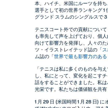
本、ハイチ、米国にルーツを持ち
選手として初の世界ランキング 1
グランド スラムのシングルスで 
テニスコート外での貢献について
も率先して声を上げており、個人
向けて影響力を発揮し、人々のた
ツ・イラストレイテッド誌の「
ス
ム誌の「
世界で最も影響力のある 1
「テニスは私に多くのものを与え
し、私にとって、変化を起こすチ
話をすることができました。私はパ
光栄です。私たちは価値観を共有
1 月 29 日 (米国時間 1 月 28