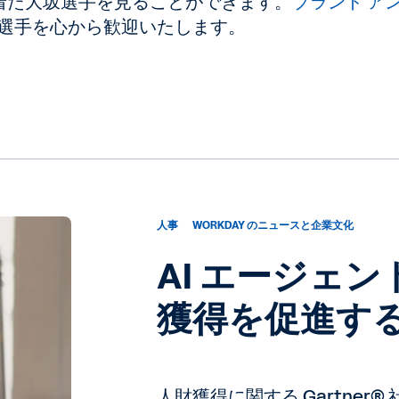
アを着た大坂選手を見ることができます。
ブランド ア
選手を心から歓迎いたします。
人事
WORKDAY のニュースと企業文化
AI エージェ
獲得を促進する 
人財獲得に関する Gartner® 