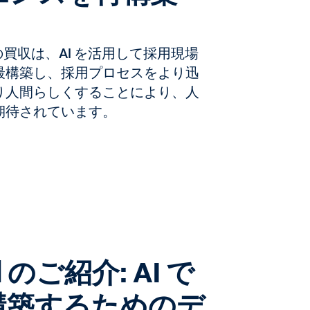
x 社の買収は、AI を活用して採用現場
最構築し、採用プロセスをより迅
り人間らしくすることにより、人
期待されています。
ld のご紹介: AI で
構築するためのデ