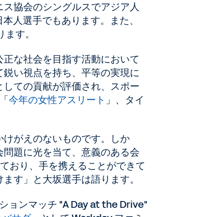
ニス協会のシングルスでアジア人
の日本人選手でもあります。また、
ります。
公正な社会を目指す活動において
て鋭い視点を持ち、平等の実現に
としての貢献が評価され、スポー
の「
今年の女性アスリート
」、タイ
かけがえのないものです。しか
会問題に光を当て、意義のある会
思っており、手を携えることができて
けます」と大坂選手は語ります。
チ "A Day at the Drive"