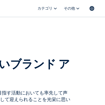
カテゴリ
その他
しいブランド ア
目指す活動においても率先して声
ーとして迎えられることを光栄に思い