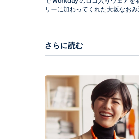
で Workday のロゴ入りウェ
リーに加わってくれた大坂なおみ
さらに読む