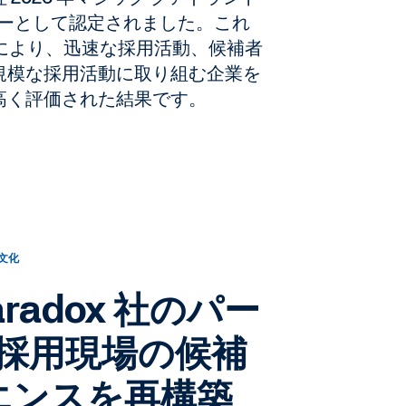
ーダーとして認定されました。これ
トにより、迅速な採用活動、候補者
規模な採用活動に取り組む企業を
高く評価された結果です。
業文化
Paradox 社のパー
 採用現場の候補
エンスを再構築