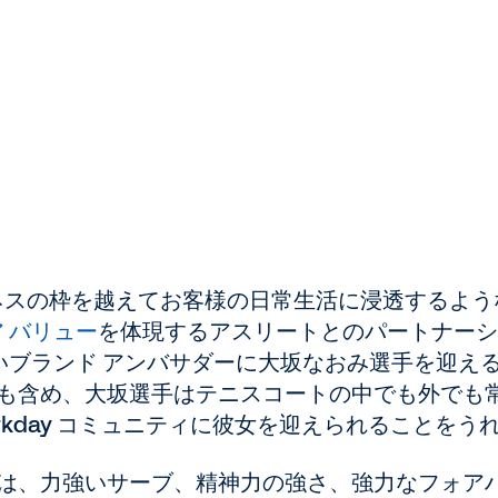
ビジネスの枠を越えてお客様の日常生活に浸透するよ
コア バリュー
を体現するアスリートとのパートナーシ
の新しいブランド アンバサダーに大坂なおみ選手を迎
も含め、大坂選手はテニスコートの中でも外でも常
rkday コミュニティに彼女を迎えられることをう
は、力強いサーブ、精神力の強さ、強力なフォア