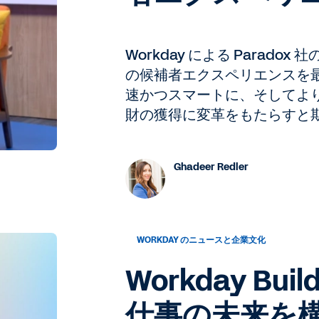
Workday による Parado
の候補者エクスペリエンスを
速かつスマートに、そしてよ
財の獲得に変革をもたらすと
Ghadeer Redler
WORKDAY のニュースと企業文化
Workday Bui
仕事の未来を