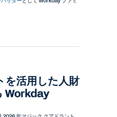
ンバサダー
として Workday ファミ
ントを活用した人財
Workday
社 2026 年マジック クアドラント