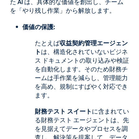
た AI は、具体的な価値を創出し、チーム
を「やり残し作業」から解放します。
価値の保護:
たとえば
収益契約管理エージェン
ト
は、構造化されていないビジネ
ス ドキュメントの取り込みや検証
を自動化します。そのため財務チ
ームは手作業を減らし、管理能力
を高め、規制にすばやく対応でき
ます。
財務テスト スイート
に含まれてい
る財務テスト エージェントは、先
を見据えてデータやプロセスを調
査し、解決策を提案して、データ