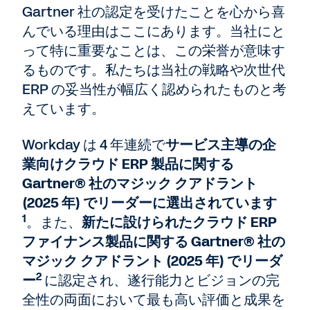
Gartner 社の認定を受けたことを心から喜
んでいる理由はここにあります。当社にと
って特に重要なことは、この栄誉が意味す
るものです。私たちは当社の戦略や次世代
ERP の妥当性が幅広く認められたものと考
えています。
Workday は 4 年連続で
サービス主導の企
業向けクラウド ERP 製品に関する
Gartner® 社のマジック クアドラント
(2025 年) でリーダーに選出されています
1
。また、
新たに設けられたクラウド ERP
ファイナンス製品に関する Gartner® 社の
マジック クアドラント (2025 年) でリーダ
2
ー
に認定され、遂行能力とビジョンの完
全性の両面において最も高い評価と成果を