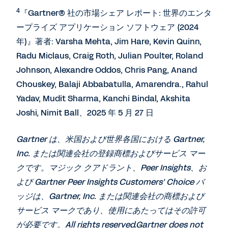
4
『Gartner® 社の市場シェア レポート: 世界のエンタ
ープライズ アプリケーション ソフトウェア (2024
年)』著者: Varsha Mehta, Jim Hare, Kevin Quinn,
Radu Miclaus, Craig Roth, Julian Poulter, Roland
Johnson, Alexandre Oddos, Chris Pang, Anand
Chouskey, Balaji Abbabatulla, Amarendra., Rahul
Yadav, Mudit Sharma, Kanchi Bindal, Akshita
Joshi, Nimit Ball、2025 年 5 月 27 日
Gartner は、米国および世界各国における Gartner,
Inc. または関連会社の登録商標およびサービス マー
クです。マジック クアドラント、Peer Insights、お
よび Gartner Peer Insights Customers’ Choice バ
ッジは、Gartner, Inc. または関連会社の商標および
サービス マークであり、使用にあたってはその許可
が必要です。All rights reserved.Gartner does not