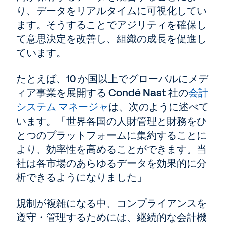
り、データをリアルタイムに可視化してい
ます。そうすることでアジリティを確保し
て意思決定を改善し、組織の成長を促進し
ています。
たとえば、10 か国以上でグローバルにメデ
ィア事業を展開する Condé Nast 社の
会計
システム マネージャ
は、次のように述べて
います。「世界各国の人財管理と財務をひ
とつのプラットフォームに集約することに
より、効率性を高めることができます。当
社は各市場のあらゆるデータを効果的に分
析できるようになりました」
規制が複雑になる中、コンプライアンスを
遵守・管理するためには、継続的な会計機