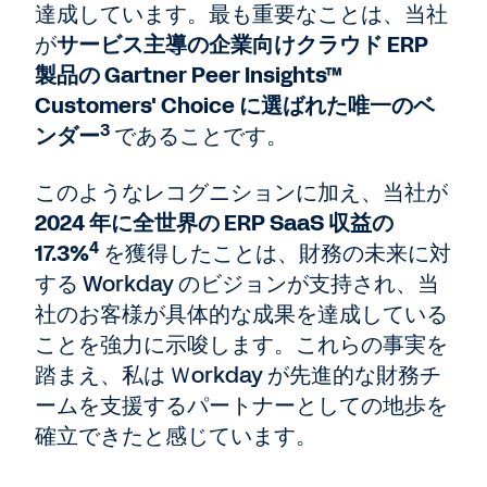
達成しています。最も重要なことは、当社
が
サービス主導の企業向けクラウド ERP
製品の Gartner Peer Insights™
Customers' Choice に選ばれた唯一のベ
3
ンダー
であることです。
このようなレコグニションに加え、当社が
2024 年に全世界の ERP SaaS 収益の
4
17.3%
を獲得したことは、財務の未来に対
する Workday のビジョンが支持され、当
社のお客様が具体的な成果を達成している
ことを強力に示唆します。これらの事実を
踏まえ、私は Ｗorkday が先進的な財務チ
ームを支援するパートナーとしての地歩を
確立できたと感じています。