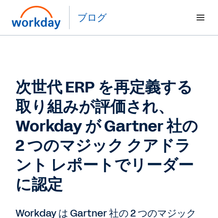
ブログ
次世代 ERP を再定義する
取り組みが評価され、
Workday が Gartner 社の
2 つのマジック クアドラ
ント レポートでリーダー
に認定
Workday は Gartner 社の 2 つのマジック