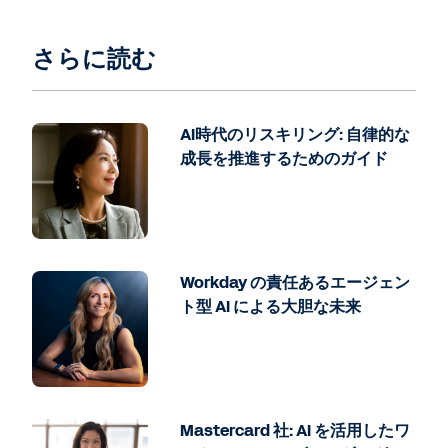
さらに読む
AI時代のリスキリング: 自律的な
成長を推進するためのガイド
Workday の責任あるエージェン
ト型 AI による大胆な未来
Mastercard 社: AI を活用したワ