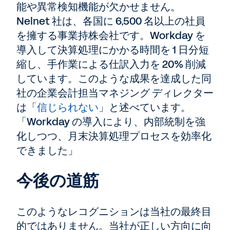
能や異常検知機能が欠かせません。
Nelnet 社は、各国に 6,500 名以上の社員
を擁する事業持株会社です。Workday を
導入して決算処理にかかる時間を 1 日分短
縮し、手作業による仕訳入力を 20% 削減
しています。このような成果を達成した同
社の企業会計担当マネジング ディレクター
は「
信じられない
」と述べています。
「Workday の導入により、内部統制を強
化しつつ、月末決算処理プロセスを効率化
できました」
今後の道筋
このようなレコグニションは当社の最終目
的ではありません。当社が正しい方向に向