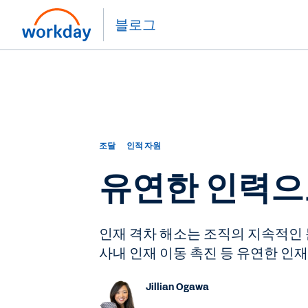
블로그
조달
인적 자원
유연한 인력으로
인재 격차 해소는 조직의 지속적인 
사내 인재 이동 촉진 등 유연한 인
Jillian Ogawa