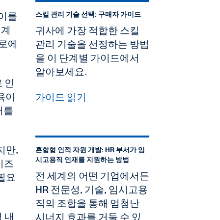
차이를
스킬 관리 기술 선택: 구매자 가이드
세계
귀사에 가장 적합한 스킬
일로에
관리 기술을 선정하는 방법
을 이 단계별 가이드에서
알아보세요.
 인
교육이
가이드 읽기
터를
지만,
혼합형 인적 자원 개발: HR 부서가 임
시고용직 인재를 지원하는 방법
비즈
전 세계의 어떤 기업에서든
필요
HR 전문성, 기술, 임시고용
직의 조합을 통해 엄청난
 내
시너지 효과를 거둘 수 있