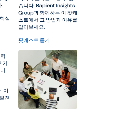
.
습니다. Sapient Insights
Group과 함께하는 이 팟캐
 핵심
스트에서 그 방법과 이유를
알아보세요.
팟캐스트 듣기
인력
 기
습니
. 이
 발전