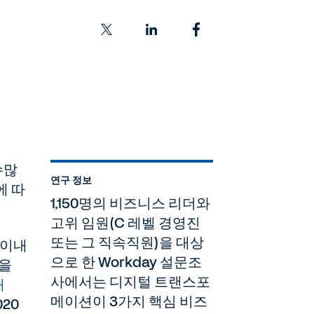
수많
연구 정보
에 따
1,150명의 비즈니스 리더와
고위 임원(C 레벨 경영진
또는 그 직속직원)을 대상
 이내
으로 한 Workday 설문조
명을
사에서는 디지털 트랜스포
해
메이션이 3가지 핵심 비즈
20