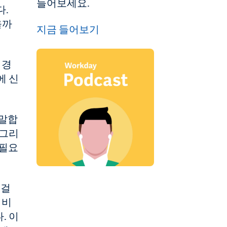
들어보세요.
다.
을까
지금 들어보기
 경
에 신
 말합
 그리
 필요
 걸
 비
. 이