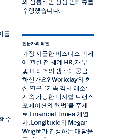
와 심층적인 정성 인터뷰를
수행했습니다.
 이들
전문가의 의견
가장 시급한 비즈니스 과제
에 관한 전 세계 HR, 재무
및 IT 리더의 생각이 궁금
하신가요? Workday의 최
신 연구, ‘가속 격차 해소:
지속 가능한 디지털 트랜스
포메이션의 해법’을 주제
로 Financial Times 계열
할 수
사, Longitude의 Megan
Wright가 진행하는 대담을